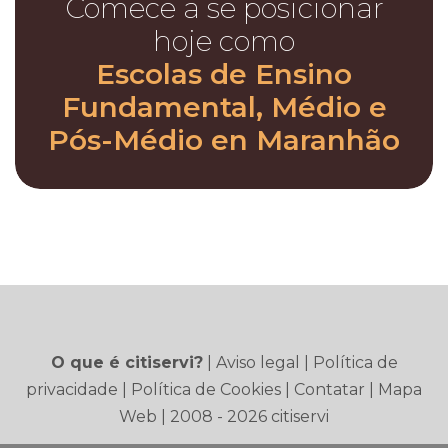
Comece a se posicionar
hoje como
Escolas de Ensino
Fundamental, Médio e
Pós-Médio en Maranhão
O que é citiservi?
|
Aviso legal
|
Política de
privacidade
|
Política de Cookies
|
Contatar
|
Mapa
Web
| 2008 - 2026 citiservi