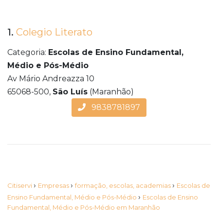
1.
Colegio Literato
Categoria:
Escolas de Ensino Fundamental,
Médio e Pós-Médio
Av Mário Andreazza 10
65068-500,
São Luís
(Maranhão)
9838781897
›
›
›
Citiservi
Empresas
formação, escolas, academias
Escolas de
›
Ensino Fundamental, Médio e Pós-Médio
Escolas de Ensino
Fundamental, Médio e Pós-Médio em Maranhão