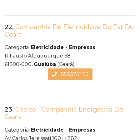
22.
Companhia De Eletricidade Do Est Do
Ceara
Categoria:
Eletricidade - Empresas
R Fausto Albuquerque 68
61890-000,
Guaiúba
(Ceará)
8533761155
23.
Coelce - Companhia Energetica Do
Ceara
Categoria:
Eletricidade - Empresas
Av Carlos Jereissati 100 Lj 282