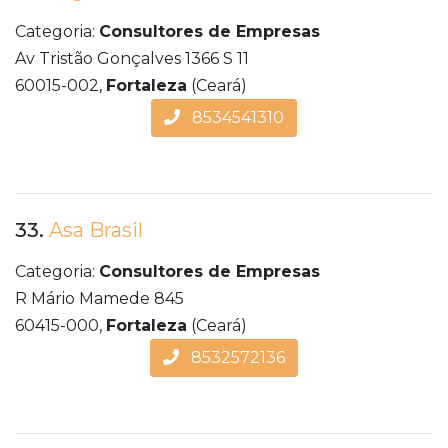
Categoria:
Consultores de Empresas
Av Tristão Gonçalves 1366 S 11
60015-002,
Fortaleza
(Ceará)
8534541310
33.
Asa Brasil
Categoria:
Consultores de Empresas
R Mário Mamede 845
60415-000,
Fortaleza
(Ceará)
8532572136