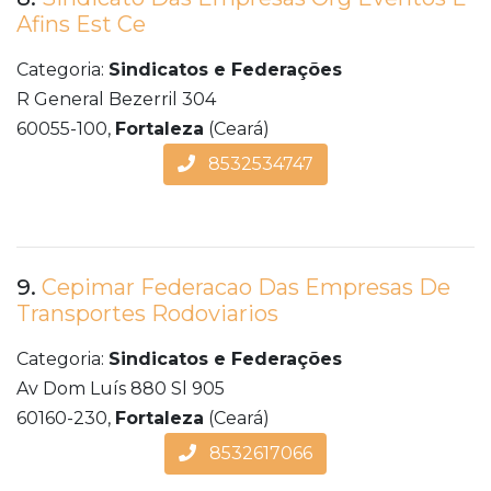
Afins Est Ce
Categoria:
Sindicatos e Federações
R General Bezerril 304
60055-100,
Fortaleza
(Ceará)
8532534747
9.
Cepimar Federacao Das Empresas De
Transportes Rodoviarios
Categoria:
Sindicatos e Federações
Av Dom Luís 880 Sl 905
60160-230,
Fortaleza
(Ceará)
8532617066