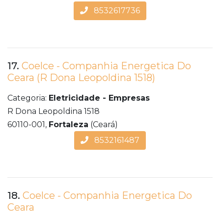
8532617736
17.
Coelce - Companhia Energetica Do
Ceara (R Dona Leopoldina 1518)
Categoria:
Eletricidade - Empresas
R Dona Leopoldina 1518
60110-001,
Fortaleza
(Ceará)
8532161487
18.
Coelce - Companhia Energetica Do
Ceara