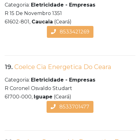
Categoria:
Eletricidade - Empresas
R 15 De Novembro 1351
61602-801,
Caucaia
(Ceará)
8533421269
19.
Coelce Cia Energetica Do Ceara
Categoria:
Eletricidade - Empresas
R Coronel Osvaldo Studart
61700-000,
Iguape
(Ceará)
8533701477