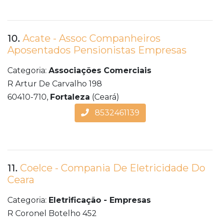
10.
Acate - Assoc Companheiros
Aposentados Pensionistas Empresas
Categoria:
Associações Comerciais
R Artur De Carvalho 198
60410-710,
Fortaleza
(Ceará)
8532461139
11.
Coelce - Compania De Eletricidade Do
Ceara
Categoria:
Eletrificação - Empresas
R Coronel Botelho 452