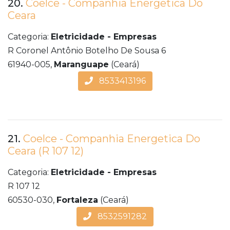
20.
Coelce - Companhia Energetica Do
Ceara
Categoria:
Eletricidade - Empresas
R Coronel Antônio Botelho De Sousa 6
61940-005,
Maranguape
(Ceará)
8533413196
21.
Coelce - Companhia Energetica Do
Ceara (R 107 12)
Categoria:
Eletricidade - Empresas
R 107 12
60530-030,
Fortaleza
(Ceará)
8532591282