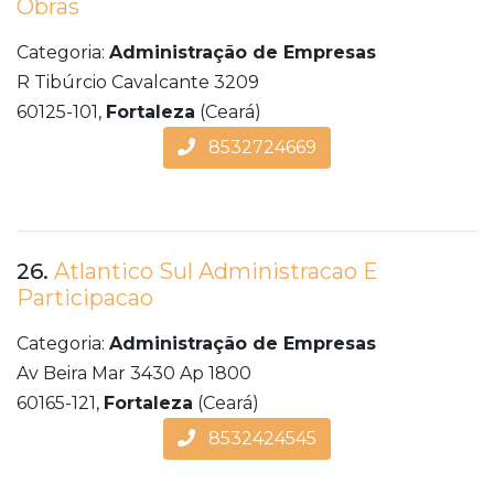
Obras
Categoria:
Administração de Empresas
R Tibúrcio Cavalcante 3209
60125-101,
Fortaleza
(Ceará)
8532724669
26.
Atlantico Sul Administracao E
Participacao
Categoria:
Administração de Empresas
Av Beira Mar 3430 Ap 1800
60165-121,
Fortaleza
(Ceará)
8532424545