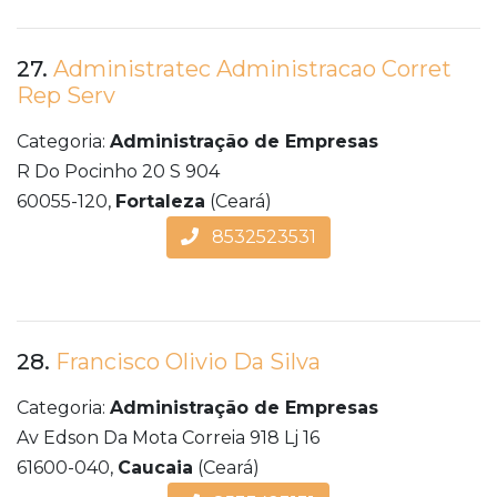
27.
Administratec Administracao Corret
Rep Serv
Categoria:
Administração de Empresas
R Do Pocinho 20 S 904
60055-120,
Fortaleza
(Ceará)
8532523531
28.
Francisco Olivio Da Silva
Categoria:
Administração de Empresas
Av Edson Da Mota Correia 918 Lj 16
61600-040,
Caucaia
(Ceará)