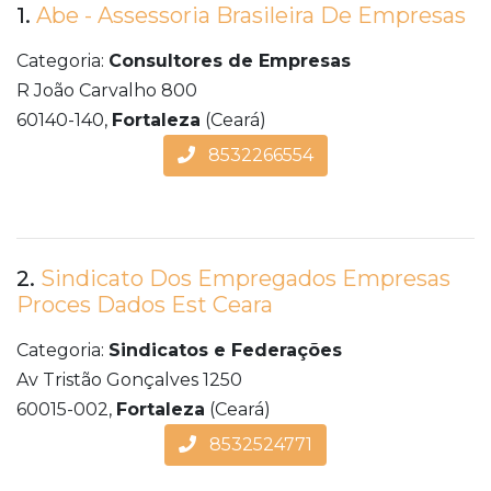
1.
Abe - Assessoria Brasileira De Empresas
Categoria:
Consultores de Empresas
R João Carvalho 800
60140-140,
Fortaleza
(Ceará)
8532266554
2.
Sindicato Dos Empregados Empresas
Proces Dados Est Ceara
Categoria:
Sindicatos e Federações
Av Tristão Gonçalves 1250
60015-002,
Fortaleza
(Ceará)
8532524771