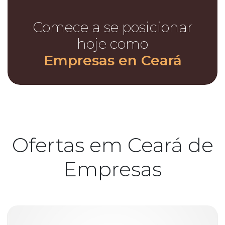
Comece a se posicionar
hoje como
Empresas en Ceará
Ofertas em Ceará de
Empresas