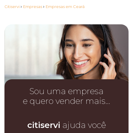
›
›
Citiservi
Empresas
Empresas em Ceará
Sou uma empresa
e quero vender mais…
citiservi
ajuda você