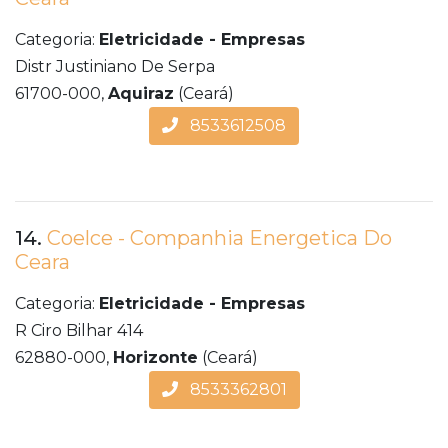
Categoria:
Eletricidade - Empresas
Distr Justiniano De Serpa
61700-000,
Aquiraz
(Ceará)
8533612508
14.
Coelce - Companhia Energetica Do
Ceara
Categoria:
Eletricidade - Empresas
R Ciro Bilhar 414
62880-000,
Horizonte
(Ceará)
8533362801