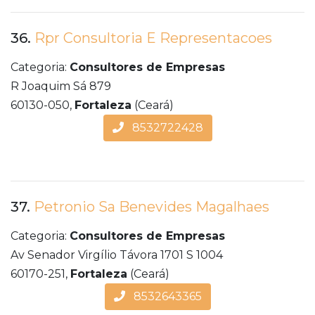
36.
Rpr Consultoria E Representacoes
Categoria:
Consultores de Empresas
R Joaquim Sá 879
60130-050,
Fortaleza
(Ceará)
8532722428
37.
Petronio Sa Benevides Magalhaes
Categoria:
Consultores de Empresas
Av Senador Virgílio Távora 1701 S 1004
60170-251,
Fortaleza
(Ceará)
8532643365