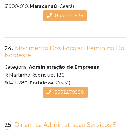
61900-010,
Maracanaú
(Ceará)
8533710936
24.
Movimento Dos Focolari Feminino Do
Nordeste
Categoria:
Administração de Empresas
R Martinho Rodrigues 186
60411-280,
Fortaleza
(Ceará)
8532279998
25.
Dinamica Administracao Servicos E