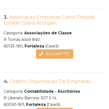
3.
Associacao Empresas Const Pesada
Estado Ceara Aconpec
Categoria:
Associações de Classe
R Tomás Acioli 840
60135-180,
Fortaleza
(Ceará)
8532467797
4.
Ordem Organizacao De Empresas
Categoria:
Contabilidade - Escritórios
R Liberato Barroso 307 S 14
60030-901,
Fortaleza
(Ceará)