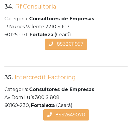
34.
Rf Consultoria
Categoria:
Consultores de Empresas
R Nunes Valente 2210 S 107
60125-071,
Fortaleza
(Ceará)
8532611957
35.
Intercredit Factoring
Categoria:
Consultores de Empresas
Av Dom Luís 300 S 808
60160-230,
Fortaleza
(Ceará)
8532649070