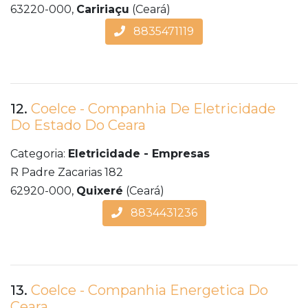
63220-000,
Caririaçu
(Ceará)
8835471119
12.
Coelce - Companhia De Eletricidade
Do Estado Do Ceara
Categoria:
Eletricidade - Empresas
R Padre Zacarias 182
62920-000,
Quixeré
(Ceará)
8834431236
13.
Coelce - Companhia Energetica Do
Ceara