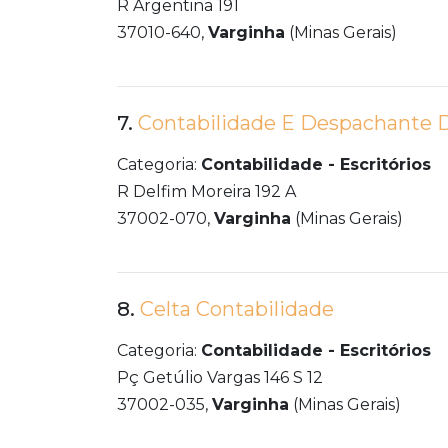
R Argentina 191
37010-640,
Varginha
(Minas Gerais)
7.
Contabilidade E Despachante
Categoria:
Contabilidade - Escritórios
R Delfim Moreira 192 A
37002-070,
Varginha
(Minas Gerais)
8.
Celta Contabilidade
Categoria:
Contabilidade - Escritórios
Pç Getúlio Vargas 146 S 12
37002-035,
Varginha
(Minas Gerais)