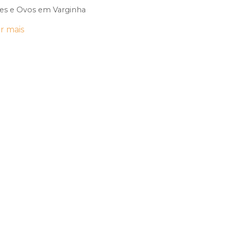
es e Ovos em Varginha
r mais