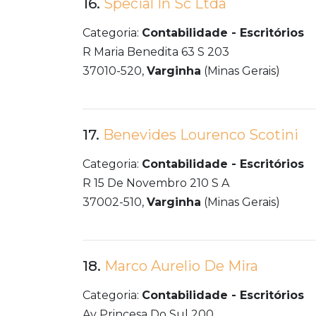
16.
Special In Sc Ltda
Categoria:
Contabilidade - Escritórios
R Maria Benedita 63 S 203
37010-520,
Varginha
(Minas Gerais)
17.
Benevides Lourenco Scotini
Categoria:
Contabilidade - Escritórios
R 15 De Novembro 210 S A
37002-510,
Varginha
(Minas Gerais)
18.
Marco Aurelio De Mira
Categoria:
Contabilidade - Escritórios
Av Princesa Do Sul 200