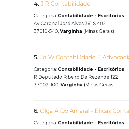
4.
J R Contabilidade
Categoria:
Contabilidade - Escritórios
Av Coronel José Alves 361 S 402
37010-540,
Varginha
(Minas Gerais)
5.
Jd W Contabilidade E Advocaci
Categoria:
Contabilidade - Escritórios
R Deputado Ribeiro De Rezende 122
37002-100,
Varginha
(Minas Gerais)
6.
Olga A Do Amaral - Eficaz Cont
Categoria:
Contabilidade - Escritórios