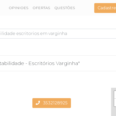
Cadastre
OPINIOES
OFERTAS
QUESTÕES
abilidade - Escritórios Varginha"
3532128925