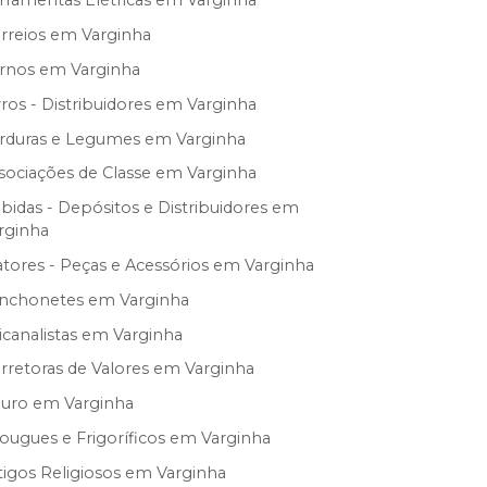
rramentas Elétricas em Varginha
rreios em Varginha
rnos em Varginha
vros - Distribuidores em Varginha
rduras e Legumes em Varginha
sociações de Classe em Varginha
bidas - Depósitos e Distribuidores em
rginha
atores - Peças e Acessórios em Varginha
nchonetes em Varginha
icanalistas em Varginha
rretoras de Valores em Varginha
uro em Varginha
ougues e Frigoríficos em Varginha
tigos Religiosos em Varginha