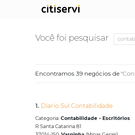
Você foi pesquisar
Encontramos 39 negócios de
"Cont
1.
Diario Sul Contabilidade
Categoria:
Contabilidade - Escritórios
R Santa Catarina 81
37014-150,
Varginha
(Minas Gerais)