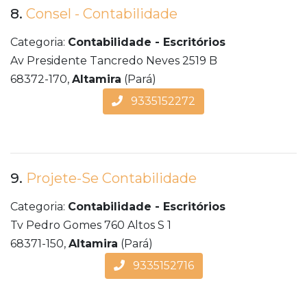
8.
Consel - Contabilidade
Categoria:
Contabilidade - Escritórios
Av Presidente Tancredo Neves 2519 B
68372-170,
Altamira
(Pará)
9335152272
9.
Projete-Se Contabilidade
Categoria:
Contabilidade - Escritórios
Tv Pedro Gomes 760 Altos S 1
68371-150,
Altamira
(Pará)
9335152716