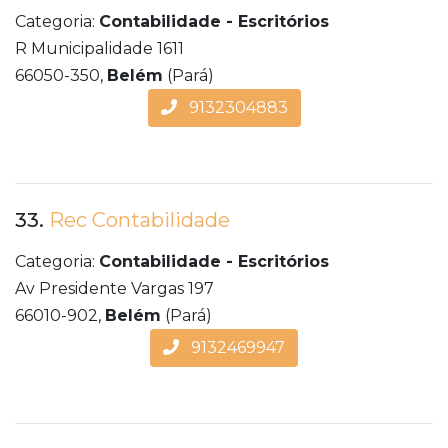
Categoria:
Contabilidade - Escritórios
R Municipalidade 1611
66050-350,
Belém
(Pará)
9132304883
33.
Rec Contabilidade
Categoria:
Contabilidade - Escritórios
Av Presidente Vargas 197
66010-902,
Belém
(Pará)
9132469947