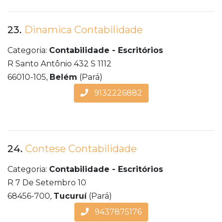
23.
Dinamica Contabilidade
Categoria:
Contabilidade - Escritórios
R Santo Antônio 432 S 1112
66010-105,
Belém
(Pará)
9132226882
24.
Contese Contabilidade
Categoria:
Contabilidade - Escritórios
R 7 De Setembro 10
68456-700,
Tucuruí
(Pará)
9437875176