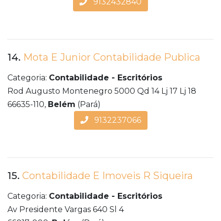
9132432840
14.
Mota E Junior Contabilidade Publica
Categoria:
Contabilidade - Escritórios
Rod Augusto Montenegro 5000 Qd 14 Lj 17 Lj 18
66635-110,
Belém
(Pará)
9132237066
15.
Contabilidade E Imoveis R Siqueira
Categoria:
Contabilidade - Escritórios
Av Presidente Vargas 640 Sl 4