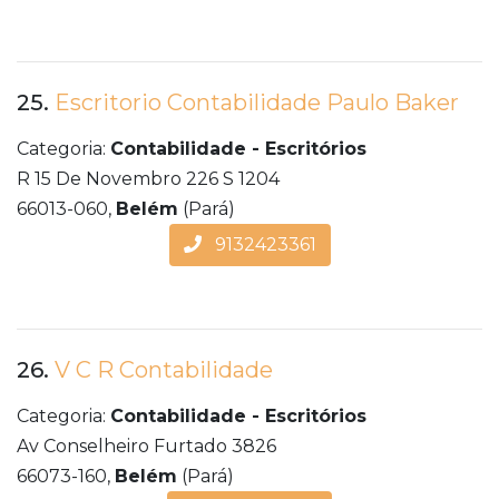
25.
Escritorio Contabilidade Paulo Baker
Categoria:
Contabilidade - Escritórios
R 15 De Novembro 226 S 1204
66013-060,
Belém
(Pará)
9132423361
26.
V C R Contabilidade
Categoria:
Contabilidade - Escritórios
Av Conselheiro Furtado 3826
66073-160,
Belém
(Pará)