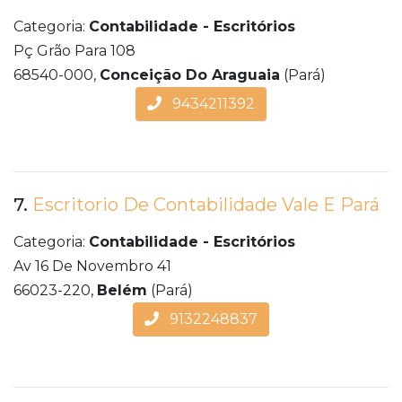
Categoria:
Contabilidade - Escritórios
Pç Grão Para 108
68540-000,
Conceição Do Araguaia
(Pará)
9434211392
7.
Escritorio De Contabilidade Vale E Pará
Categoria:
Contabilidade - Escritórios
Av 16 De Novembro 41
66023-220,
Belém
(Pará)
9132248837