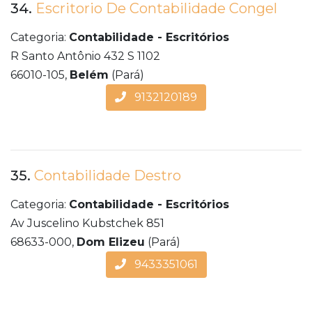
34.
Escritorio De Contabilidade Congel
Categoria:
Contabilidade - Escritórios
R Santo Antônio 432 S 1102
66010-105,
Belém
(Pará)
9132120189
35.
Contabilidade Destro
Categoria:
Contabilidade - Escritórios
Av Juscelino Kubstchek 851
68633-000,
Dom Elizeu
(Pará)
9433351061