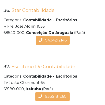
36.
Star Contabilidade
Categoria:
Contabilidade - Escritórios
R Frei José Aldrin 1055
68540-000,
Conceição Do Araguaia
(Pará)
9434212146
37.
Escritorio De Contabilidade
Categoria:
Contabilidade - Escritórios
Tv Justo Chermont 65
68180-000,
Itaituba
(Pará)
9335181260