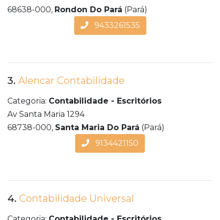
68638-000,
Rondon Do Pará
(Pará)
9433261535
3.
Alencar Contabilidade
Categoria:
Contabilidade - Escritórios
Av Santa Maria 1294
68738-000,
Santa Maria Do Pará
(Pará)
9134421150
4.
Contabilidade Universal
Categoria:
Contabilidade - Escritórios