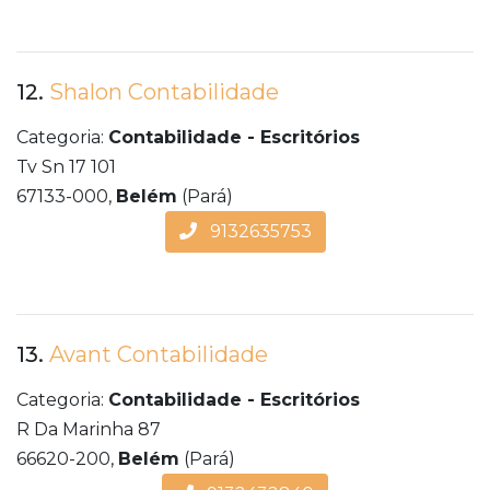
12.
Shalon Contabilidade
Categoria:
Contabilidade - Escritórios
Tv Sn 17 101
67133-000,
Belém
(Pará)
9132635753
13.
Avant Contabilidade
Categoria:
Contabilidade - Escritórios
R Da Marinha 87
66620-200,
Belém
(Pará)