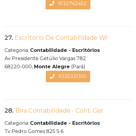
9132742452
27.
Escritorio De Contabilidade Wr
Categoria:
Contabilidade - Escritórios
Av Presidente Getúlio Vargas 782
68220-000,
Monte Alegre
(Pará)
9335331310
28.
Bira Contabilidade - Cont. Ger
Categoria:
Contabilidade - Escritórios
Tv Pedro Gomes 825 S 6