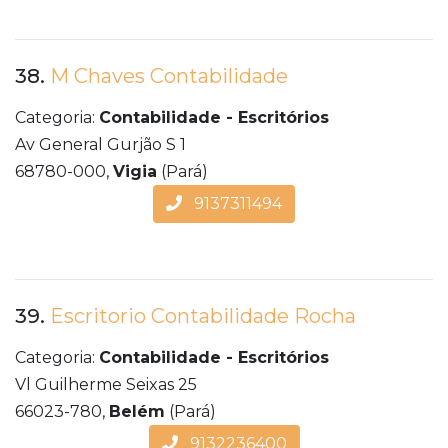
38.
M Chaves Contabilidade
Categoria:
Contabilidade - Escritórios
Av General Gurjão S 1
68780-000,
Vigia
(Pará)
9137311494
39.
Escritorio Contabilidade Rocha
Categoria:
Contabilidade - Escritórios
Vl Guilherme Seixas 25
66023-780,
Belém
(Pará)
9132236400