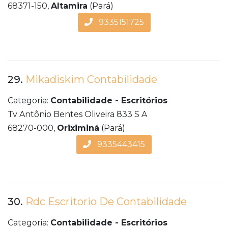
68371-150,
Altamira
(Pará)
9335151725
29.
Mikadiskim Contabilidade
Categoria:
Contabilidade - Escritórios
Tv Antônio Bentes Oliveira 833 S A
68270-000,
Oriximiná
(Pará)
9335443415
30.
Rdc Escritorio De Contabilidade
Categoria:
Contabilidade - Escritórios