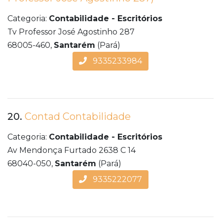
Categoria:
Contabilidade - Escritórios
Tv Professor José Agostinho 287
68005-460,
Santarém
(Pará)
9335233984
20.
Contad Contabilidade
Categoria:
Contabilidade - Escritórios
Av Mendonça Furtado 2638 C 14
68040-050,
Santarém
(Pará)
9335222077