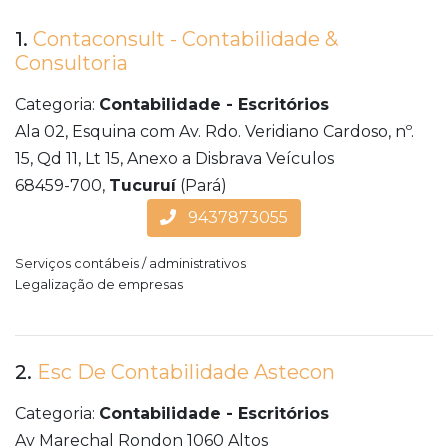
1.
Contaconsult - Contabilidade &
Consultoria
Categoria:
Contabilidade - Escritórios
Ala 02, Esquina com Av. Rdo. Veridiano Cardoso, nº.
15, Qd 11, Lt 15, Anexo a Disbrava Veículos
68459-700,
Tucuruí
(Pará)
9437873055
Serviços contábeis / administrativos
Legalização de empresas
2.
Esc De Contabilidade Astecon
Categoria:
Contabilidade - Escritórios
Av Marechal Rondon 1060 Altos