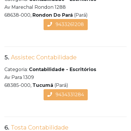
Av Marechal Rondon 1288
68638-000,
Rondon Do Pará
(Pará)
9433261208
5.
Assistec Contabilidade
Categoria:
Contabilidade - Escritórios
Av Para 1309
68385-000,
Tucumã
(Pará)
9434331284
6.
Tosta Contabilidade