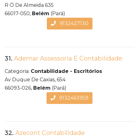
R Ó De Almeida 635
66017-050,
Belém
(Pará)
9132427130
31.
Ademar Assessoria E Contabilidade
Categoria:
Contabilidade - Escritórios
Av Duque De Caxias, 654
66093-026,
Belém
(Pará)
9132463959
32.
Azecont Contabilidade