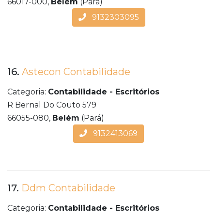
66017-000,
Belém
(Pará)
9132303095
16.
Astecon Contabilidade
Categoria:
Contabilidade - Escritórios
R Bernal Do Couto 579
66055-080,
Belém
(Pará)
9132413069
17.
Ddm Contabilidade
Categoria:
Contabilidade - Escritórios