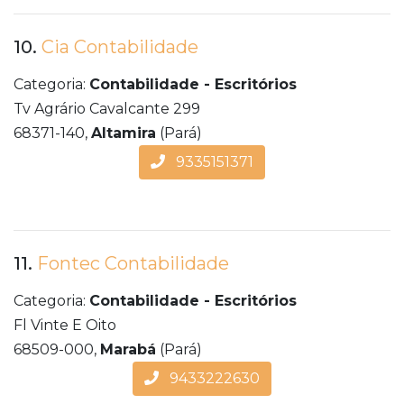
10.
Cia Contabilidade
Categoria:
Contabilidade - Escritórios
Tv Agrário Cavalcante 299
68371-140,
Altamira
(Pará)
9335151371
11.
Fontec Contabilidade
Categoria:
Contabilidade - Escritórios
Fl Vinte E Oito
68509-000,
Marabá
(Pará)
9433222630