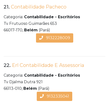
21.
Contabilidade Pacheco
Categoria:
Contabilidade - Escritórios
Tv Frutuoso Guimarães 653
66017-170,
Belém
(Pará)
9132228009
22.
Erl Contabilidade E Assessoria
Categoria:
Contabilidade - Escritórios
Tv Djalma Dutra 921
66113-010,
Belém
(Pará)
9132335041