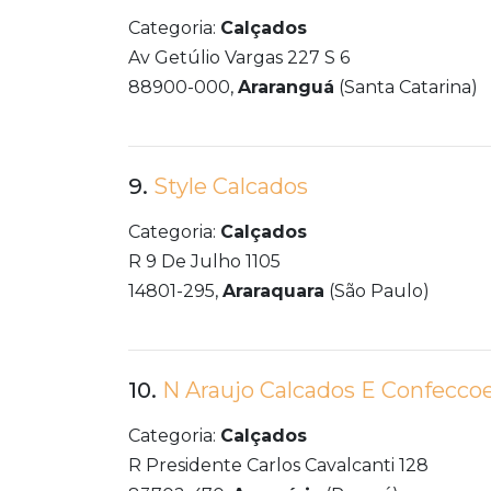
Categoria:
Calçados
Av Getúlio Vargas 227 S 6
88900-000,
Araranguá
(Santa Catarina)
9.
Style Calcados
Categoria:
Calçados
R 9 De Julho 1105
14801-295,
Araraquara
(São Paulo)
10.
N Araujo Calcados E Confecco
Categoria:
Calçados
R Presidente Carlos Cavalcanti 128