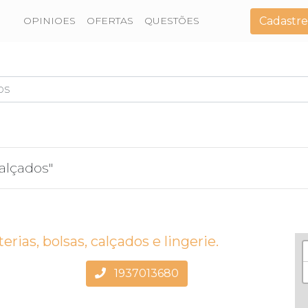
Cadastre
OPINIOES
OFERTAS
QUESTÕES
alçados"
rias, bolsas, calçados e lingerie.
1937013680