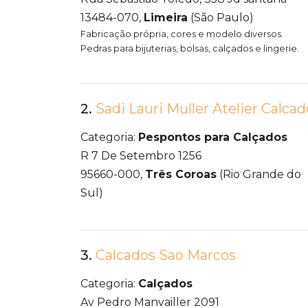
13484-070,
Limeira
(São Paulo)
Fabricação própria, cores e modelo diversos.
Pedras para bijuterias, bolsas, calçados e lingerie.
2.
Sadi Lauri Muller Atelier Calcad
Categoria:
Pespontos para Calçados
R 7 De Setembro 1256
95660-000,
Três Coroas
(Rio Grande do
Sul)
3.
Calcados Sao Marcos
Categoria:
Calçados
Av Pedro Manvailler 2091