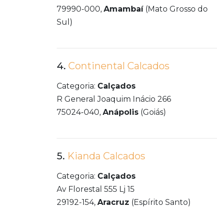
79990-000,
Amambaí
(Mato Grosso do
Sul)
4.
Continental Calcados
Categoria:
Calçados
R General Joaquim Inácio 266
75024-040,
Anápolis
(Goiás)
5.
Kianda Calcados
Categoria:
Calçados
Av Florestal 555 Lj 15
29192-154,
Aracruz
(Espírito Santo)