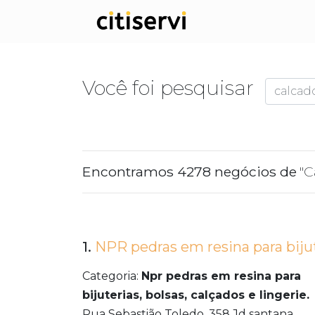
Você foi pesquisar
Encontramos 4278 negócios de
"C
1.
NPR pedras em resina para bijute
Categoria:
Npr pedras em resina para
bijuterias, bolsas, calçados e lingerie.
Rua Sebastião Toledo, 358 Jd santana