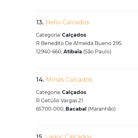
13.
Helio Calcados
Categoria:
Calçados
R Benedito De Almeida Bueno 295
12940-660,
Atibaia
(São Paulo)
14.
Minas Calcados
Categoria:
Calçados
R Getúlio Vargas 21
65700-000,
Bacabal
(Maranhão)
15.
Lagoc Calcados