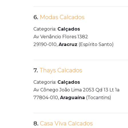
6.
Modas Calcados
Categoria:
Calçados
Av Venâncio Flores 1382
29190-010,
Aracruz
(Espírito Santo)
7.
Thays Calcados
Categoria:
Calçados
Av Cônego João Lima 2053 Qd 13 Lt 1a
77804-010,
Araguaína
(Tocantins)
8.
Casa Viva Calcados