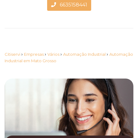
6635158441
›
›
›
›
Citiservi
Empresas
Vários
Automação Industrial
Automação
Industrial em Mato Grosso