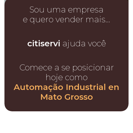
Sou uma empresa
e quero vender mais…
citiservi
ajuda você
Comece a se posicionar
hoje como
Automação Industrial en
Mato Grosso