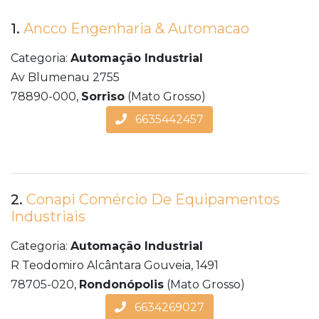
1.
Ancco Engenharia & Automacao
Categoria:
Automação Industrial
Av Blumenau 2755
78890-000,
Sorriso
(Mato Grosso)
6635442457
2.
Conapi Comércio De Equipamentos
Industriais
Categoria:
Automação Industrial
R Teodomiro Alcântara Gouveia, 1491
78705-020,
Rondonópolis
(Mato Grosso)
6634269027