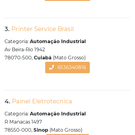
3.
Printer Service Brasil
Categoria:
Automação Industrial
Av Beira-Rio 1942
78070-500,
Cuiabá
(Mato Grosso)
6536340816
4.
Painel Eletrotecnica
Categoria:
Automação Industrial
R Manacas 1497
78550-000,
Sinop
(Mato Grosso)