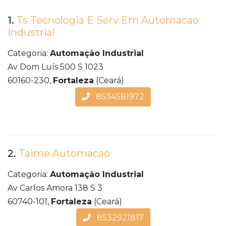
1.
Ts Tecnologia E Serv Em Automacao
Industrial
Categoria:
Automação Industrial
Av Dom Luís 500 S 1023
60160-230,
Fortaleza
(Ceará)
8534581972
2.
Taime Automacao
Categoria:
Automação Industrial
Av Carlos Amora 138 S 3
60740-101,
Fortaleza
(Ceará)
8532921817