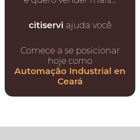
citiservi
ajuda você
Comece a se posicionar
hoje como
Automação Industrial en
Ceará