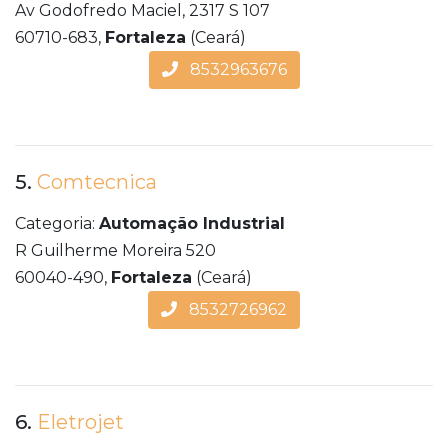
Av Godofredo Maciel, 2317 S 107
60710-683,
Fortaleza
(Ceará)
8532963676
5.
Comtecnica
Categoria:
Automação Industrial
R Guilherme Moreira 520
60040-490,
Fortaleza
(Ceará)
8532726962
6.
Eletrojet