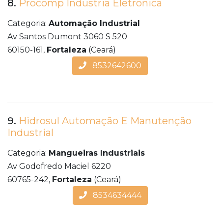
8.
Procomp Industria Eletronica
Categoria:
Automação Industrial
Av Santos Dumont 3060 S 520
60150-161,
Fortaleza
(Ceará)
8532642600
9.
Hidrosul Automação E Manutenção
Industrial
Categoria:
Mangueiras Industriais
Av Godofredo Maciel 6220
60765-242,
Fortaleza
(Ceará)
8534634444