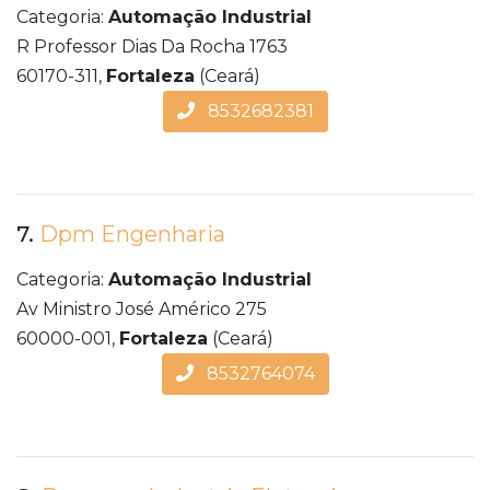
Categoria:
Automação Industrial
R Professor Dias Da Rocha 1763
60170-311,
Fortaleza
(Ceará)
8532682381
7.
Dpm Engenharia
Categoria:
Automação Industrial
Av Ministro José Américo 275
60000-001,
Fortaleza
(Ceará)
8532764074