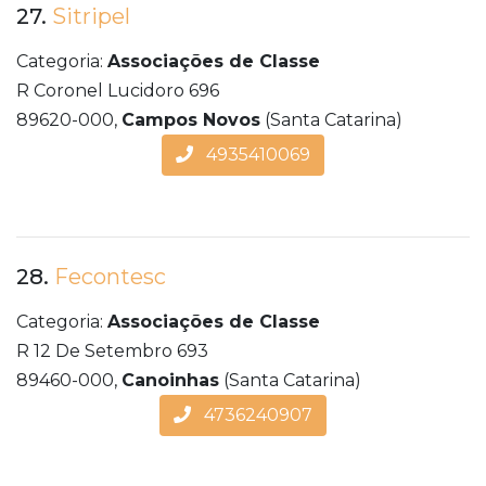
27.
Sitripel
Categoria:
Associações de Classe
R Coronel Lucidoro 696
89620-000,
Campos Novos
(Santa Catarina)
4935410069
28.
Fecontesc
Categoria:
Associações de Classe
R 12 De Setembro 693
89460-000,
Canoinhas
(Santa Catarina)
4736240907