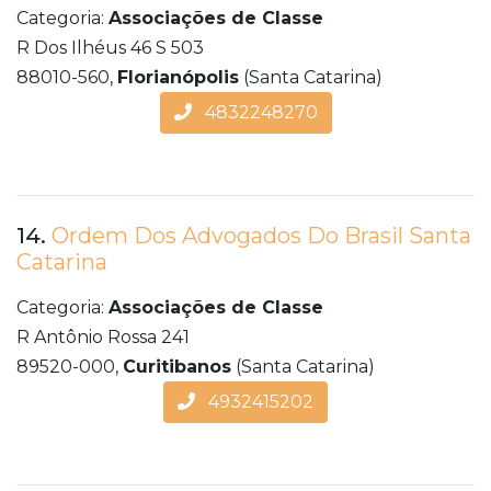
Categoria:
Associações de Classe
R Dos Ilhéus 46 S 503
88010-560,
Florianópolis
(Santa Catarina)
4832248270
14.
Ordem Dos Advogados Do Brasil Santa
Catarina
Categoria:
Associações de Classe
R Antônio Rossa 241
89520-000,
Curitibanos
(Santa Catarina)
4932415202