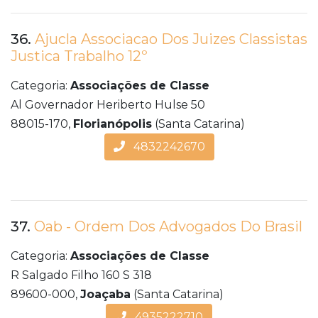
36.
Ajucla Associacao Dos Juizes Classistas
Justica Trabalho 12º
Categoria:
Associações de Classe
Al Governador Heriberto Hulse 50
88015-170,
Florianópolis
(Santa Catarina)
4832242670
37.
Oab - Ordem Dos Advogados Do Brasil
Categoria:
Associações de Classe
R Salgado Filho 160 S 318
89600-000,
Joaçaba
(Santa Catarina)
4935222710