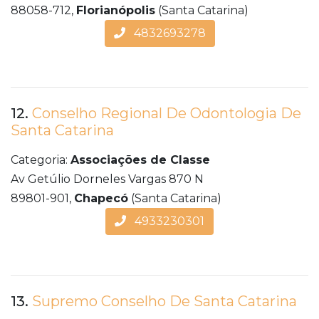
88058-712,
Florianópolis
(Santa Catarina)
4832693278
12.
Conselho Regional De Odontologia De
Santa Catarina
Categoria:
Associações de Classe
Av Getúlio Dorneles Vargas 870 N
89801-901,
Chapecó
(Santa Catarina)
4933230301
13.
Supremo Conselho De Santa Catarina