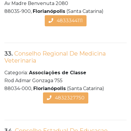
Av Madre Benvenuta 2080
88035-900,
Florianópolis
(Santa Catarina)
4833344111
33.
Conselho Regional De Medicina
Veterinaria
Categoria:
Associações de Classe
Rod Admar Gonzaga 755
88034-000,
Florianópolis
(Santa Catarina)
4832327750
34.
Conselho Estadual De Educacao