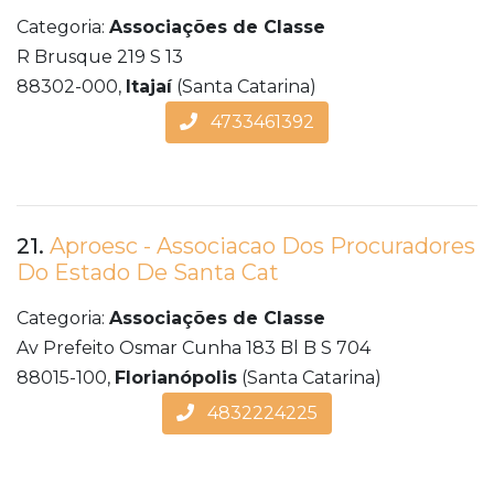
Categoria:
Associações de Classe
R Brusque 219 S 13
88302-000,
Itajaí
(Santa Catarina)
4733461392
21.
Aproesc - Associacao Dos Procuradores
Do Estado De Santa Cat
Categoria:
Associações de Classe
Av Prefeito Osmar Cunha 183 Bl B S 704
88015-100,
Florianópolis
(Santa Catarina)
4832224225