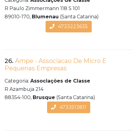
Categoria:
Associações de Classe
R Paulo Zimmermann 118 S 101
89010-170,
Blumenau
(Santa Catarina)
4733223635
26.
Ampe - Associacao De Micro E
Pequenas Empresas
Categoria:
Associações de Classe
R Azambuja 214
88354-100,
Brusque
(Santa Catarina)
4733513811