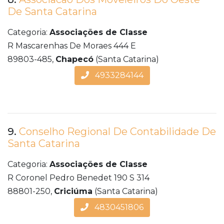
De Santa Catarina
Categoria:
Associações de Classe
R Mascarenhas De Moraes 444 E
89803-485,
Chapecó
(Santa Catarina)
4933284144
9.
Conselho Regional De Contabilidade De
Santa Catarina
Categoria:
Associações de Classe
R Coronel Pedro Benedet 190 S 314
88801-250,
Criciúma
(Santa Catarina)
4830451806