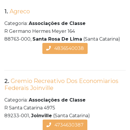
1.
Agreco
Categoria:
Associações de Classe
R Germano Hermes Meyer 164
88763-000,
Santa Rosa De Lima
(Santa Catarina)
4836540038
2.
Gremio Recreativo Dos Economiarios
Federais Joinville
Categoria:
Associações de Classe
R Santa Catarina 4975
89233-001,
Joinville
(Santa Catarina)
4734630387