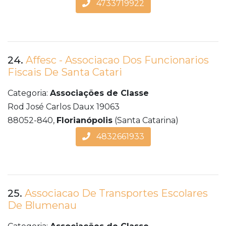
4733719922
24.
Affesc - Associacao Dos Funcionarios
Fiscais De Santa Catari
Categoria:
Associações de Classe
Rod José Carlos Daux 19063
88052-840,
Florianópolis
(Santa Catarina)
4832661933
25.
Associacao De Transportes Escolares
De Blumenau