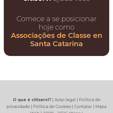
Comece a se posicionar
hoje como
Associações de Classe en
Santa Catarina
O que é citiservi?
|
Aviso legal
|
Política de
privacidade
|
Política de Cookies
|
Contatar
|
Mapa