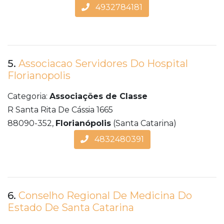
4932784181
5.
Associacao Servidores Do Hospital
Florianopolis
Categoria:
Associações de Classe
R Santa Rita De Cássia 1665
88090-352,
Florianópolis
(Santa Catarina)
4832480391
6.
Conselho Regional De Medicina Do
Estado De Santa Catarina