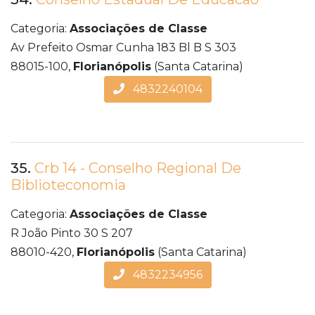
Categoria:
Associações de Classe
Av Prefeito Osmar Cunha 183 Bl B S 303
88015-100,
Florianópolis
(Santa Catarina)
4832240104
35.
Crb 14 - Conselho Regional De
Biblioteconomia
Categoria:
Associações de Classe
R João Pinto 30 S 207
88010-420,
Florianópolis
(Santa Catarina)
4832234956