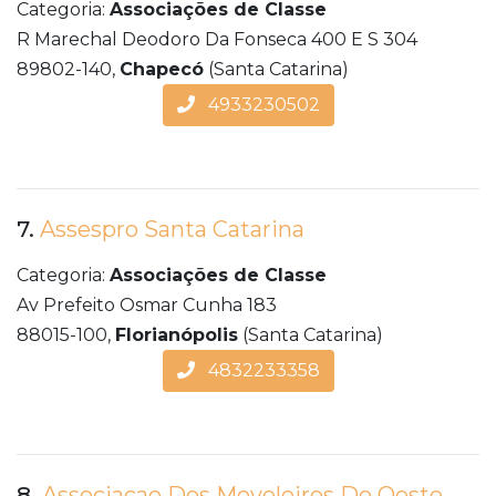
Categoria:
Associações de Classe
R Marechal Deodoro Da Fonseca 400 E S 304
89802-140,
Chapecó
(Santa Catarina)
4933230502
7.
Assespro Santa Catarina
Categoria:
Associações de Classe
Av Prefeito Osmar Cunha 183
88015-100,
Florianópolis
(Santa Catarina)
4832233358
8.
Associacao Dos Moveleiros Do Oeste