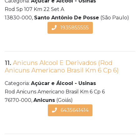
Categoria:
Açúcar e Álcool - Usinas
Rod Sp 107 Km 22 Set A
13830-000,
Santo Antônio De Posse
(São Paulo)
1935855555
11.
Anicuns Alcool E Derivados (Rod
Anicuns Americano Brasil Km 6 Cp 6)
Categoria:
Açúcar e Álcool - Usinas
Rod Anicuns Americano Brasil Km 6 Cp 6
76170-000,
Anicuns
(Goiás)
6435641414