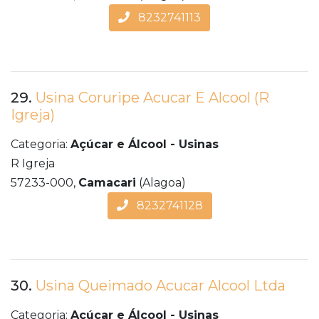
8232741113
29.
Usina Coruripe Acucar E Alcool (R
Igreja)
Categoria:
Açúcar e Álcool - Usinas
R Igreja
57233-000,
Camacari
(Alagoa)
8232741128
30.
Usina Queimado Acucar Alcool Ltda
Categoria:
Açúcar e Álcool - Usinas