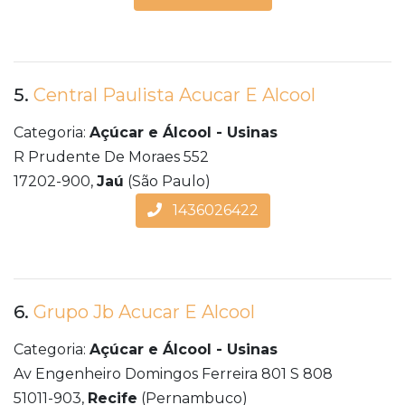
5.
Central Paulista Acucar E Alcool
Categoria:
Açúcar e Álcool - Usinas
R Prudente De Moraes 552
17202-900,
Jaú
(São Paulo)
1436026422
6.
Grupo Jb Acucar E Alcool
Categoria:
Açúcar e Álcool - Usinas
Av Engenheiro Domingos Ferreira 801 S 808
51011-903,
Recife
(Pernambuco)