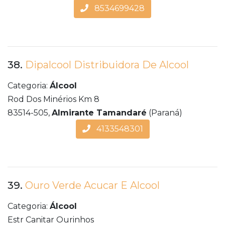
8534699428
38.
Dipalcool Distribuidora De Alcool
Categoria:
Álcool
Rod Dos Minérios Km 8
83514-505,
Almirante Tamandaré
(Paraná)
4133548301
39.
Ouro Verde Acucar E Alcool
Categoria:
Álcool
Estr Canitar Ourinhos