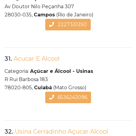
Av Doutor Nilo Peçanha 307
28030-035,
Campos
(Rio de Janeiro)
2227331250
31.
Acucar E Alcool
Categoria:
Açúcar e Álcool - Usinas
R Rui Barbosa 183
78020-805,
Cuiabá
(Mato Grosso)
6536243096
32.
Usina Cerradinho Açucar Alcool