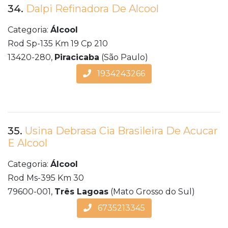
34.
Dalpi Refinadora De Alcool
Categoria:
Álcool
Rod Sp-135 Km 19 Cp 210
13420-280,
Piracicaba
(São Paulo)
1934243266
35.
Usina Debrasa Cia Brasileira De Acucar
E Alcool
Categoria:
Álcool
Rod Ms-395 Km 30
79600-001,
Três Lagoas
(Mato Grosso do Sul)
6735213345