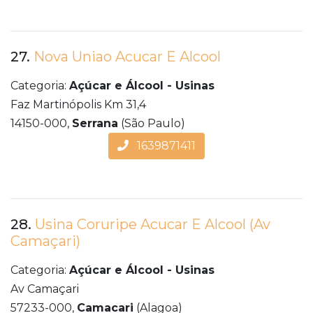
27.
Nova Uniao Acucar E Alcool
Categoria:
Açúcar e Álcool - Usinas
Faz Martinópolis Km 31,4
14150-000,
Serrana
(São Paulo)
1639871411
28.
Usina Coruripe Acucar E Alcool (Av
Camaçari)
Categoria:
Açúcar e Álcool - Usinas
Av Camaçari
57233-000,
Camacari
(Alagoa)