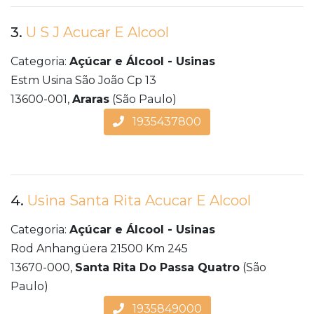
3.
U S J Acucar E Alcool
Categoria:
Açúcar e Álcool - Usinas
Estm Usina São João Cp 13
13600-001,
Araras
(São Paulo)
1935437800
4.
Usina Santa Rita Acucar E Alcool
Categoria:
Açúcar e Álcool - Usinas
Rod Anhangüera 21500 Km 245
13670-000,
Santa Rita Do Passa Quatro
(São
Paulo)
1935849000