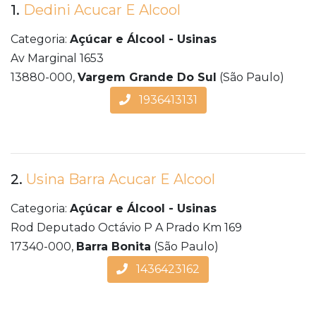
1.
Dedini Acucar E Alcool
Categoria:
Açúcar e Álcool - Usinas
Av Marginal 1653
13880-000,
Vargem Grande Do Sul
(São Paulo)
1936413131
2.
Usina Barra Acucar E Alcool
Categoria:
Açúcar e Álcool - Usinas
Rod Deputado Octávio P A Prado Km 169
17340-000,
Barra Bonita
(São Paulo)
1436423162