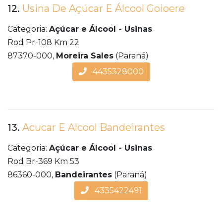
12.
Usina De Açúcar E Álcool Goioere
Categoria:
Açúcar e Álcool - Usinas
Rod Pr-108 Km 22
87370-000,
Moreira Sales
(Paraná)
4435328000
13.
Acucar E Alcool Bandeirantes
Categoria:
Açúcar e Álcool - Usinas
Rod Br-369 Km 53
86360-000,
Bandeirantes
(Paraná)
4335422491