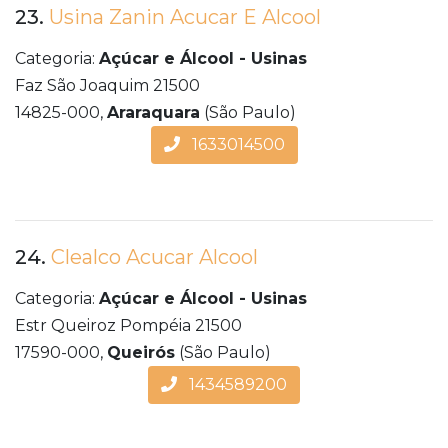
23.
Usina Zanin Acucar E Alcool
Categoria:
Açúcar e Álcool - Usinas
Faz São Joaquim 21500
14825-000,
Araraquara
(São Paulo)
1633014500
24.
Clealco Acucar Alcool
Categoria:
Açúcar e Álcool - Usinas
Estr Queiroz Pompéia 21500
17590-000,
Queirós
(São Paulo)
1434589200