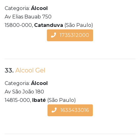
Categoria:
Álcool
Av Elias Bauab 750
15800-000,
Catanduva
(São Paulo)
1735312000
33.
Alcool Gel
Categoria:
Álcool
Av São João 180
14815-000,
Ibaté
(São Paulo)
1633433016