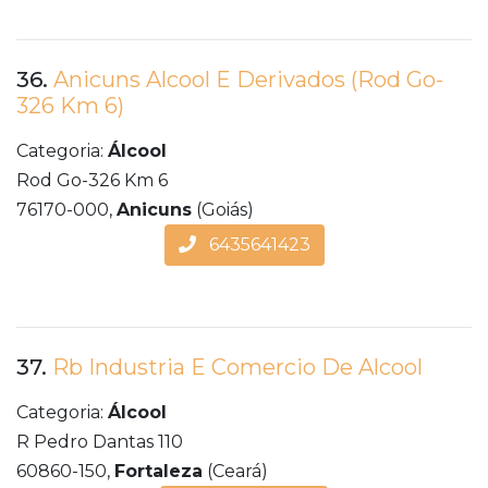
36.
Anicuns Alcool E Derivados (Rod Go-
326 Km 6)
Categoria:
Álcool
Rod Go-326 Km 6
76170-000,
Anicuns
(Goiás)
6435641423
37.
Rb Industria E Comercio De Alcool
Categoria:
Álcool
R Pedro Dantas 110
60860-150,
Fortaleza
(Ceará)