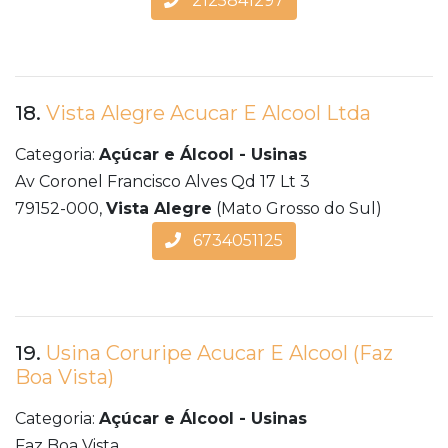
2125841297
18.
Vista Alegre Acucar E Alcool Ltda
Categoria:
Açúcar e Álcool - Usinas
Av Coronel Francisco Alves Qd 17 Lt 3
79152-000,
Vista Alegre
(Mato Grosso do Sul)
6734051125
19.
Usina Coruripe Acucar E Alcool (Faz
Boa Vista)
Categoria:
Açúcar e Álcool - Usinas
Faz Boa Vista