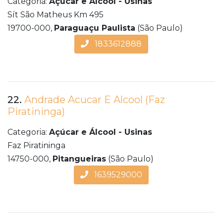
Categoria:
Açúcar e Álcool - Usinas
Sít São Matheus Km 495
19700-000,
Paraguaçu Paulista
(São Paulo)
1833612888
22.
Andrade Acucar E Alcool (Faz
Piratininga)
Categoria:
Açúcar e Álcool - Usinas
Faz Piratininga
14750-000,
Pitangueiras
(São Paulo)
1639529000