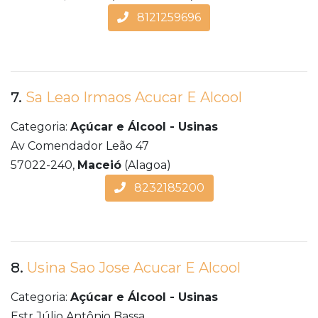
8121259696
7.
Sa Leao Irmaos Acucar E Alcool
Categoria:
Açúcar e Álcool - Usinas
Av Comendador Leão 47
57022-240,
Maceió
(Alagoa)
8232185200
8.
Usina Sao Jose Acucar E Alcool
Categoria:
Açúcar e Álcool - Usinas
Estr Júlio Antônio Bassa