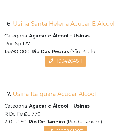
16.
Usina Santa Helena Acucar E Alcool
Categoria:
Açúcar e Álcool - Usinas
Rod Sp 127
13390-000,
Rio Das Pedras
(São Paulo)
1934264811
17.
Usina Itaiquara Acucar Alcool
Categoria:
Açúcar e Álcool - Usinas
R Do Feijão 770
21011-050,
Rio De Janeiro
(Rio de Janeiro)