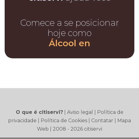
Comece a se posicionar
hoje como
Álcool en
O que é citiservi?
|
Aviso legal
|
Política de
privacidade
|
Política de Cookies
|
Contatar
|
Mapa
Web
| 2008 - 2026 citiservi