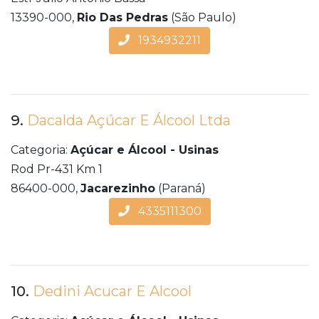
13390-000,
Rio Das Pedras
(São Paulo)
1934932211
9.
Dacalda Açúcar E Álcool Ltda
Categoria:
Açúcar e Álcool - Usinas
Rod Pr-431 Km 1
86400-000,
Jacarezinho
(Paraná)
4335111300
10.
Dedini Acucar E Alcool