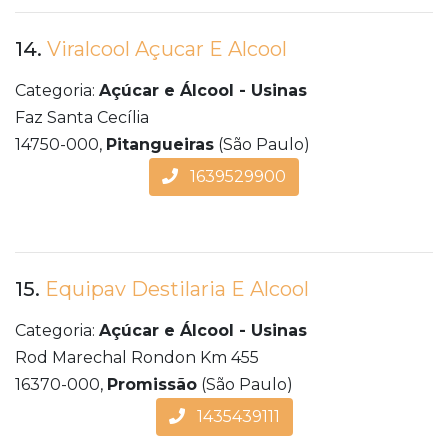
14.
Viralcool Açucar E Alcool
Categoria:
Açúcar e Álcool - Usinas
Faz Santa Cecília
14750-000,
Pitangueiras
(São Paulo)
1639529900
15.
Equipav Destilaria E Alcool
Categoria:
Açúcar e Álcool - Usinas
Rod Marechal Rondon Km 455
16370-000,
Promissão
(São Paulo)
1435439111