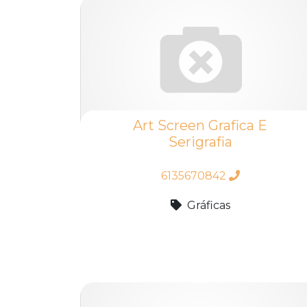
Art Screen Grafica E
Serigrafia
6135670842
Gráficas