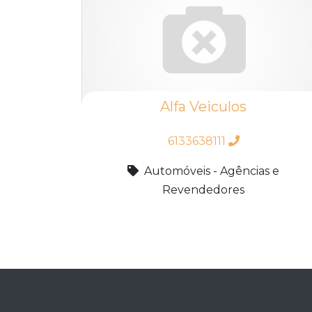
Alfa Veiculos
6133638111
Automóveis - Agências e
Revendedores