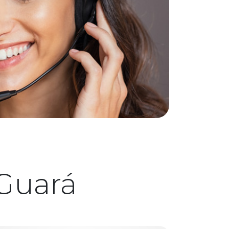
Guará