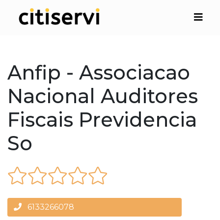
Anfip - Associacao
Nacional Auditores
Fiscais Previdencia
So
6133266078