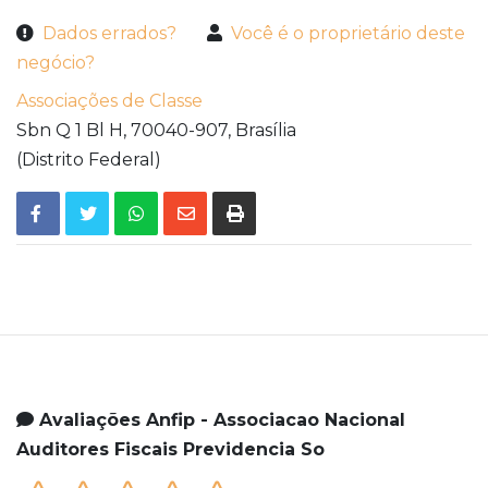
Dados errados?
Você é o proprietário deste
negócio?
Associações de Classe
Sbn Q 1 Bl H,
70040-907,
Brasília
(Distrito Federal)
Avaliações Anfip - Associacao Nacional
Auditores Fiscais Previdencia So