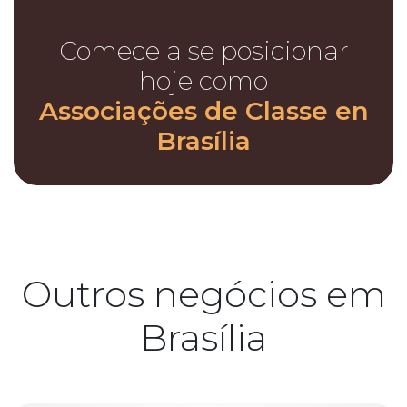
Comece a se posicionar
hoje como
Associações de Classe en
Brasília
Outros negócios em
Brasília