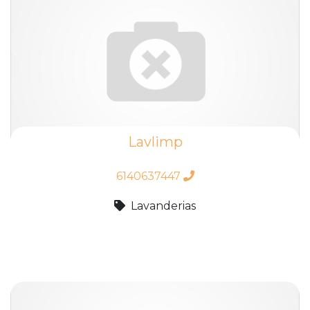
Lavlimp
6140637447
Lavanderias