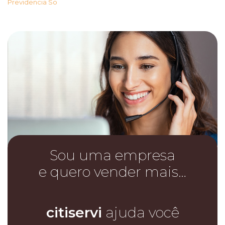
Previdencia So
Sou uma empresa
e quero vender mais…
citiservi
ajuda você