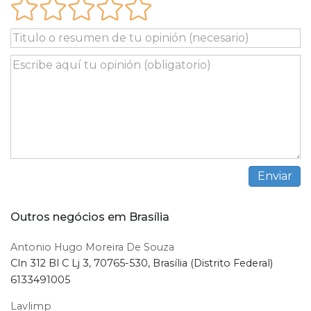
Outros negócios em Brasília
Antonio Hugo Moreira De Souza
Cln 312 Bl C Lj 3, 70765-530, Brasília (Distrito Federal)
6133491005
Lavlimp