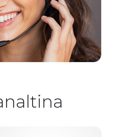
naltina