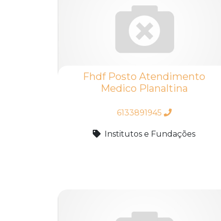
Fhdf Posto Atendimento
Medico Planaltina
6133891945
Institutos e Fundações