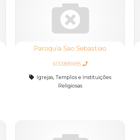
Paroquia Sao Sebastiao
6133881695
Igrejas, Templos e Instituições
Religiosas