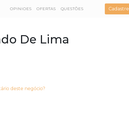
Cadastre
OPINIOES
OFERTAS
QUESTÕES
ado De Lima
tário deste negócio?