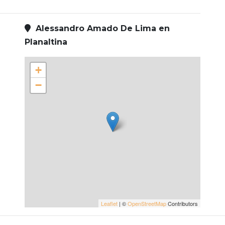
Alessandro Amado De Lima en
Planaltina
+
−
Leaflet
| ©
OpenStreetMap
Contributors