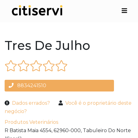
Tres De Julho
8834241510
Dados errados?
Você é o proprietário deste
negócio?
Produtos Veterinários
R Batista Maia 4554,
62960-000,
Tabuleiro Do Norte