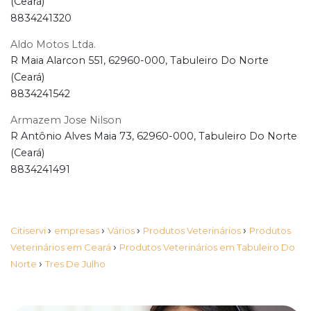
(Ceará)
8834241320
Aldo Motos Ltda.
R Maia Alarcon 551, 62960-000, Tabuleiro Do Norte
(Ceará)
8834241542
Armazem Jose Nilson
R Antônio Alves Maia 73, 62960-000, Tabuleiro Do Norte
(Ceará)
8834241491
›
›
›
›
Citiservi
empresas
Vários
Produtos Veterinários
Produtos
›
Veterinários em Ceará
Produtos Veterinários em Tabuleiro Do
›
Norte
Tres De Julho