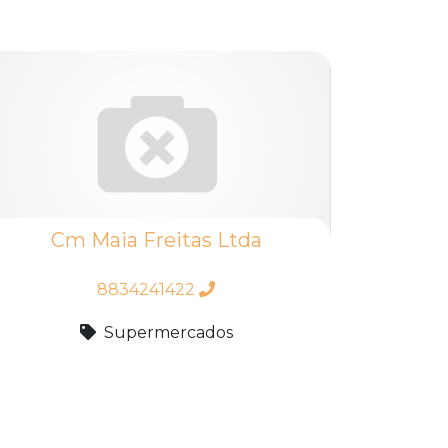
Cm Maia Freitas Ltda
8834241422
Supermercados