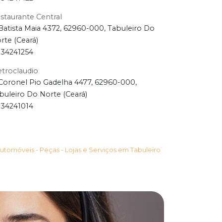
staurante Central
Batista Maia 4372, 62960-000, Tabuleiro Do
rte (Ceará)
34241254
etroclaudio
Coronel Pio Gadelha 4477, 62960-000,
buleiro Do Norte (Ceará)
34241014
utomóveis - Peças - Lojas e Serviços em Tabuleiro