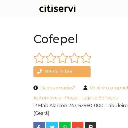
Cofepel
8834241186
Dados errados?
Você é o proprie
Automóveis - Peças - Lojas e Serviços
R Maia Alarcon 247,
62960-000,
Tabuleiro
(Ceará)