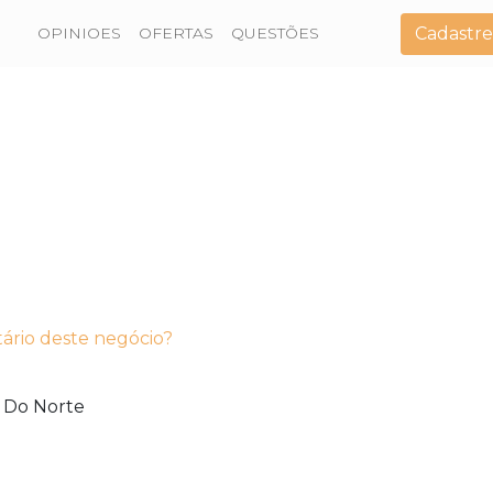
Cadastre
OPINIOES
OFERTAS
QUESTÕES
tário deste negócio?
 Do Norte