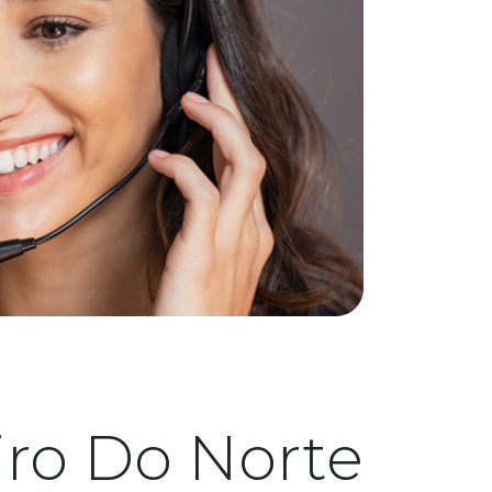
iro Do Norte