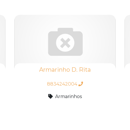
Armarinho D. Rita
8834242004
Armarinhos