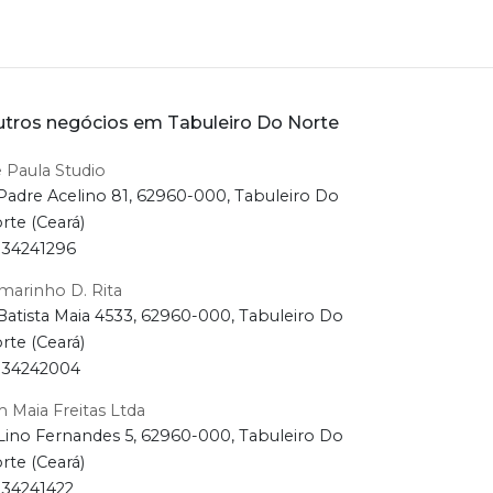
tros negócios em Tabuleiro Do Norte
 Paula Studio
Padre Acelino 81, 62960-000, Tabuleiro Do
rte (Ceará)
34241296
marinho D. Rita
Batista Maia 4533, 62960-000, Tabuleiro Do
rte (Ceará)
34242004
 Maia Freitas Ltda
Lino Fernandes 5, 62960-000, Tabuleiro Do
rte (Ceará)
34241422