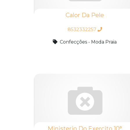
Calor Da Pele
8532332257
Confecções - Moda Praia
Ministerio Do Exercito 10°