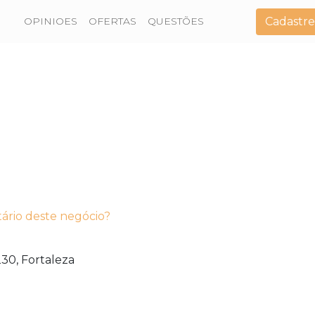
Cadastre
OPINIOES
OFERTAS
QUESTÕES
tário deste negócio?
30,
Fortaleza