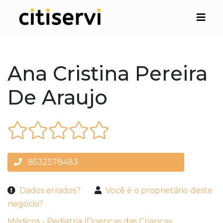
Ana Cristina Pereira
De Araujo
8532578483
Dados errados?
Você é o proprietário deste
negócio?
Médicos - Pediatria (Doenças das Crianças