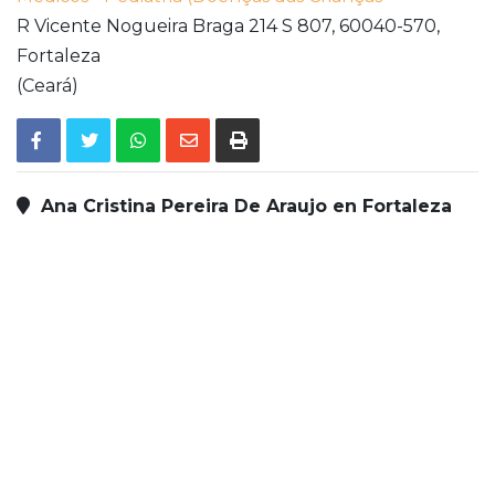
R Vicente Nogueira Braga 214 S 807,
60040-570,
Fortaleza
(Ceará)
Ana Cristina Pereira De Araujo en Fortaleza