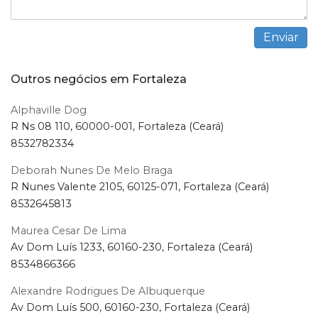
Outros negócios em Fortaleza
Alphaville Dog
R Ns 08 110, 60000-001, Fortaleza (Ceará)
8532782334
Deborah Nunes De Melo Braga
R Nunes Valente 2105, 60125-071, Fortaleza (Ceará)
8532645813
Maurea Cesar De Lima
Av Dom Luís 1233, 60160-230, Fortaleza (Ceará)
8534866366
Alexandre Rodrigues De Albuquerque
Av Dom Luís 500, 60160-230, Fortaleza (Ceará)