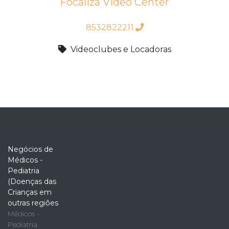
Focaliza Video Center
8532822211
Videoclubes e Locadoras
Negócios de
Médicos -
Pediatria
(Doenças das
Crianças em
outras regiões
Médicos -
Pediatria