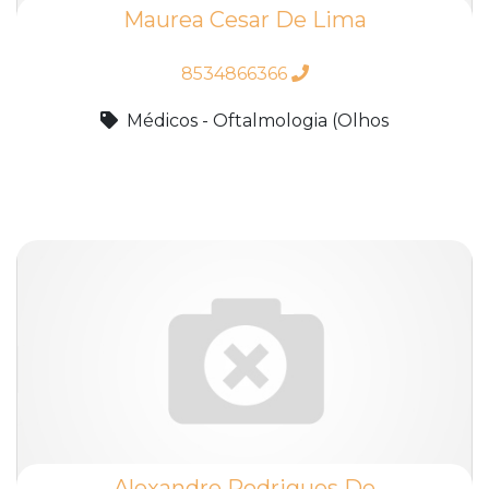
Maurea Cesar De Lima
8534866366
Médicos - Oftalmologia (Olhos
Alexandre Rodrigues De