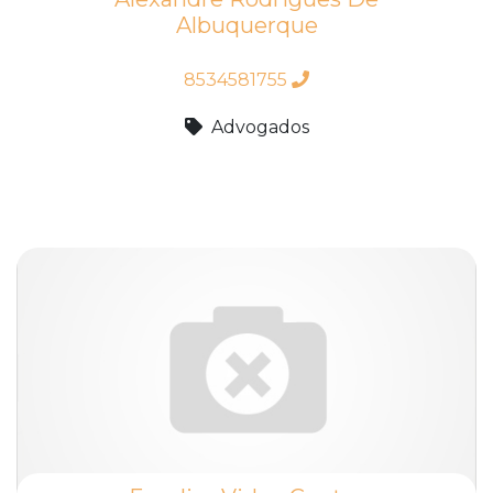
Albuquerque
8534581755
Advogados