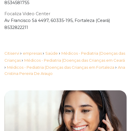
8534581755
Focaliza Video Center
Av Francisco Sá 4497, 60335-195, Fortaleza (Ceará)
8532822211
›
›
›
Citiservi
empresas
Saúde
Médicos - Pediatria (Doenças das
›
Crianças
Médicos - Pediatria (Doenças das Crianças em Ceará
›
›
Médicos - Pediatria (Doenças das Crianças em Fortaleza
Ana
Cristina Pereira De Araujo