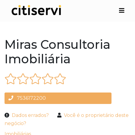
Miras Consultoria
Imobiliária
7536172200
Dados errados?
Você é o proprietário deste
negócio?
Imobiliárias