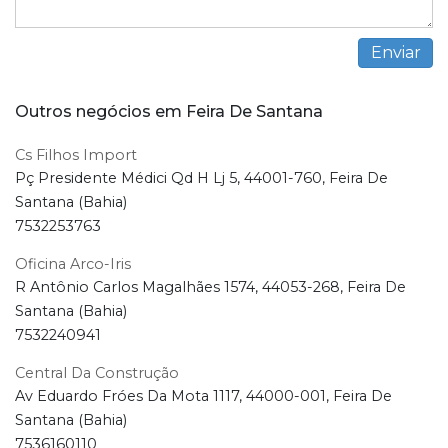
Outros negócios em Feira De Santana
Cs Filhos Import
Pç Presidente Médici Qd H Lj 5, 44001-760, Feira De
Santana (Bahia)
7532253763
Oficina Arco-Iris
R Antônio Carlos Magalhães 1574, 44053-268, Feira De
Santana (Bahia)
7532240941
Central Da Construção
Av Eduardo Fróes Da Mota 1117, 44000-001, Feira De
Santana (Bahia)
7536160110