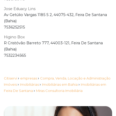
Jose Eduacy Lins
Av Getúlio Vargas 1185 S 2, 44075-432, Feira De Santana
(Bahia)
7536252515
Higino Box
R Cristóvão Barreto 777, 44003-121, Feira De Santana
(Bahia)
7532234565
›
›
Citiservi
empresas
Compra, Venda, Locação e Administração
›
›
›
Imóveis
Imobiliárias
Imobiliárias em Bahia
Imobiliárias em
›
Feira De Santana
Miras Consultoria Imobiliária