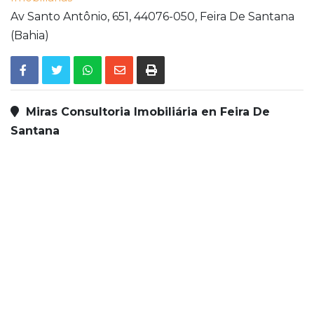
Av Santo Antônio, 651,
44076-050,
Feira De Santana
(Bahia)
Miras Consultoria Imobiliária en Feira De
Santana