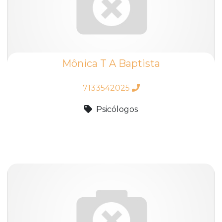
Mônica T A Baptista
7133542025
Psicólogos