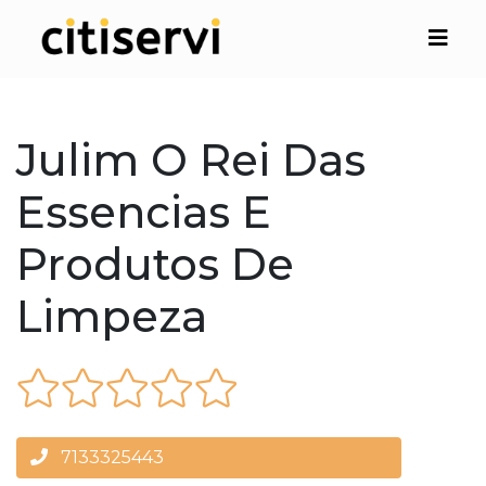
Julim O Rei Das
Essencias E
Produtos De
Limpeza
7133325443