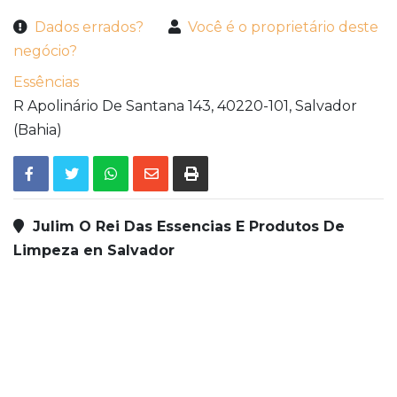
Dados errados?
Você é o proprietário deste
negócio?
Essências
R Apolinário De Santana 143,
40220-101,
Salvador
(Bahia)
Julim O Rei Das Essencias E Produtos De
Limpeza en Salvador