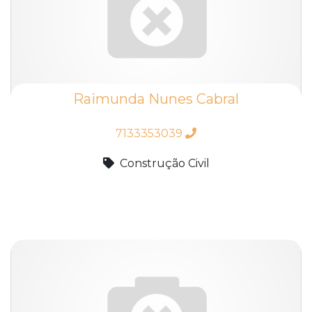
Raimunda Nunes Cabral
7133353039
Construção Civil