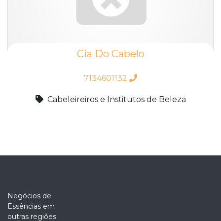
Cia Do Cabelo
7134601132
Cabeleireiros e Institutos de Beleza
Negócios de
Essências em
outras regiões