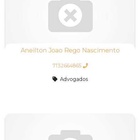
Aneilton Joao Rego Nascimento
7132664865
Advogados