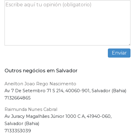
Outros negócios em Salvador
Aneilton Joao Rego Nascimento
Av 7 De Setembro 71 S 214, 40060-901, Salvador (Bahia)
7132664865
Raimunda Nunes Cabral
Av Juracy Magalhães Júnior 1000 C A, 41940-060,
Salvador (Bahia)
7133353039