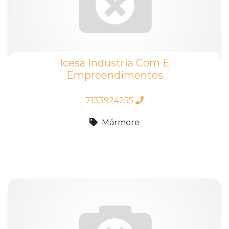
Icesa Industria Com E
Empreendimentos
7133924255
Mármore