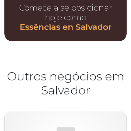
Comece a se posicionar
hoje como
Essências en Salvador
Outros negócios em
Salvador