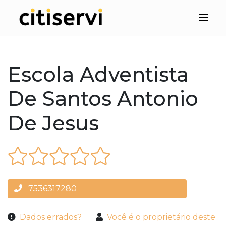
Escola Adventista
De Santos Antonio
De Jesus
7536317280
Dados errados?
Você é o proprietário deste