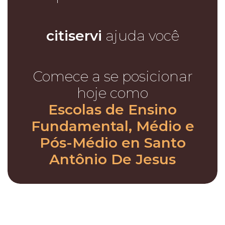
citiservi
ajuda você
Comece a se posicionar
hoje como
Escolas de Ensino
Fundamental, Médio e
Pós-Médio en Santo
Antônio De Jesus