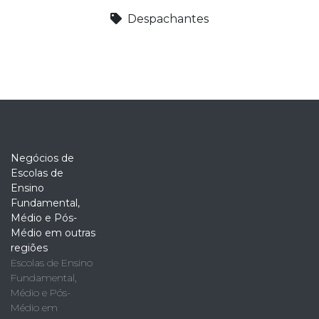
Despachantes
Negócios de
Escolas de
Ensino
Fundamental,
Médio e Pós-
Médio em outras
regiões
Escolas de Ensino
Fundamental,
Médio e Pós-
Médio em