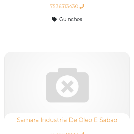
7536313430
Guinchos
Samara Industria De Oleo E Sabao