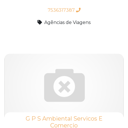
7536317387
Agências de Viagens
G P S Ambiental Servicos E
Comercio