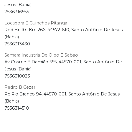
Jesus (Bahia)
7536316555
Locadora E Guinchos Pitanga
Rod Br-101 Km 266, 44572-610, Santo Antônio De Jesus
(Bahia)
7536313430
Samara Industria De Oleo E Sabao
Av Cosme E Damião 555, 44570-001, Santo Antônio De
Jesus (Bahia)
7536310023
Pedro B Cezar
Pç Rio Branco 94, 44570-001, Santo Antônio De Jesus
(Bahia)
7536314510