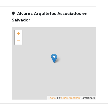
Alvarez Arquitetos Associados en
Salvador
+
−
Leaflet
| ©
OpenStreetMap
Contributors