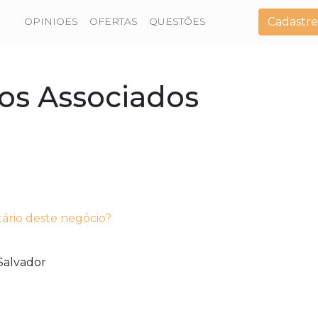
Cadastre
OPINIOES
OFERTAS
QUESTÕES
tos Associados
tário deste negócio?
Salvador