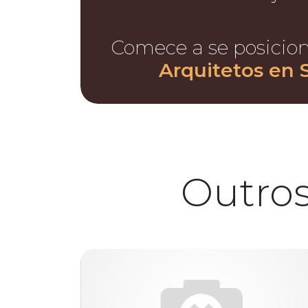
Comece a se posicio
Arquitetos en 
Outros