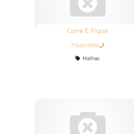
Corre E Pique
7134501599
Malhas