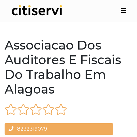
Associacao Dos
Auditores E Fiscais
Do Trabalho Em
Alagoas
8232319079