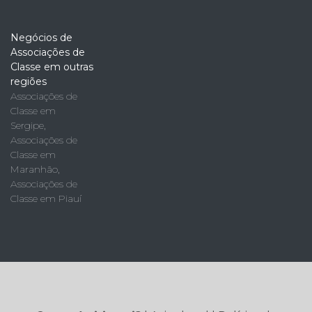
Negócios de
Associações de
Classe em outras
regiões
Associações de
Classe em
Sergipe
,
Associações de
Classe em
Maranhão
,
Associações de
Classe em Piauí