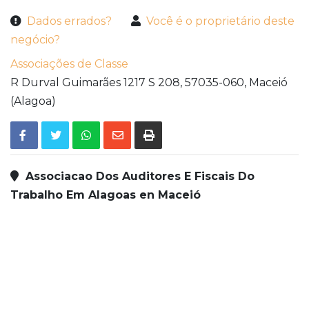
Dados errados?
Você é o proprietário deste
negócio?
Associações de Classe
R Durval Guimarães 1217 S 208,
57035-060,
Maceió
(Alagoa)
Associacao Dos Auditores E Fiscais Do
Trabalho Em Alagoas en Maceió