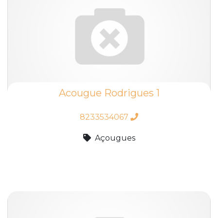
Acougue Rodrigues 1
8233534067
Açougues