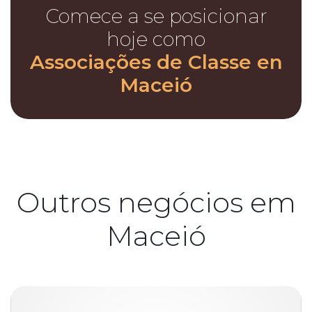
Comece a se posicionar
hoje como
Associações de Classe en
Maceió
Outros negócios em
Maceió