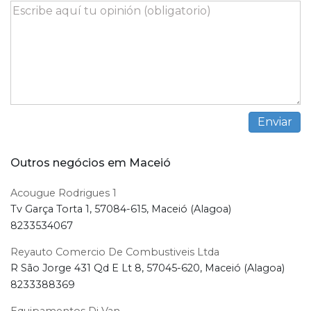
Outros negócios em Maceió
Acougue Rodrigues 1
Tv Garça Torta 1, 57084-615, Maceió (Alagoa)
8233534067
Reyauto Comercio De Combustiveis Ltda
R São Jorge 431 Qd E Lt 8, 57045-620, Maceió (Alagoa)
8233388369