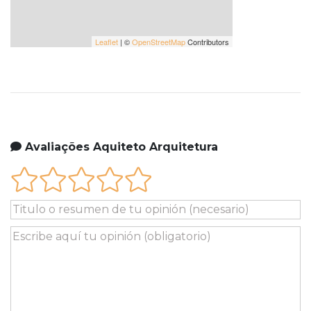
Leaflet
| ©
OpenStreetMap
Contributors
Avaliações Aquiteto Arquitetura