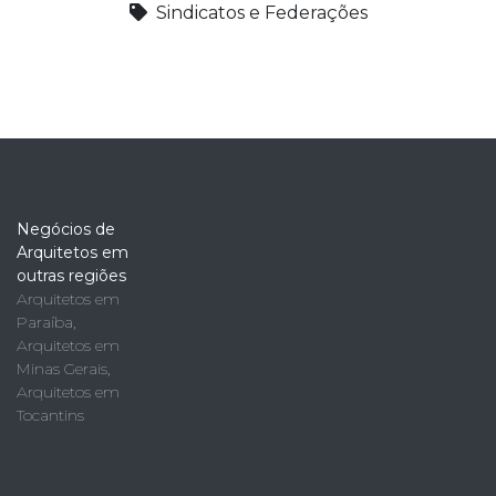
Sindicatos e Federações
Negócios de
Arquitetos em
outras regiões
Arquitetos em
Paraíba
,
Arquitetos em
Minas Gerais
,
Arquitetos em
Tocantins