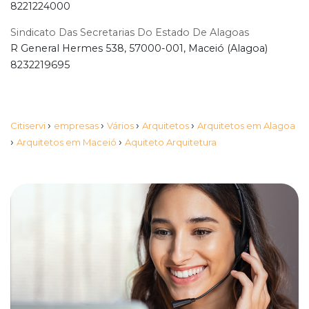
8221224000
Sindicato Das Secretarias Do Estado De Alagoas
R General Hermes 538, 57000-001, Maceió (Alagoa)
8232219695
›
›
›
›
Citiservi
empresas
Vários
Arquitetos
Arquitetos em Alagoa
›
›
Arquitetos em Maceió
Aquiteto Arquitetura