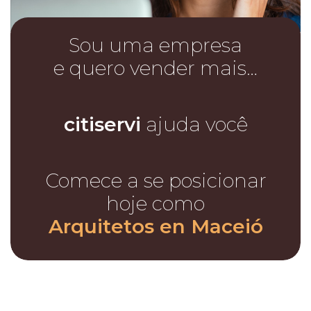
Sou uma empresa
e quero vender mais…
citiservi
ajuda você
Comece a se posicionar
hoje como
Arquitetos en Maceió