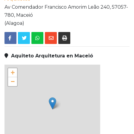
Av Comendador Francisco Amorim Leão 240,
57057-
780,
Maceió
(Alagoa)
Aquiteto Arquitetura en Maceió
+
−