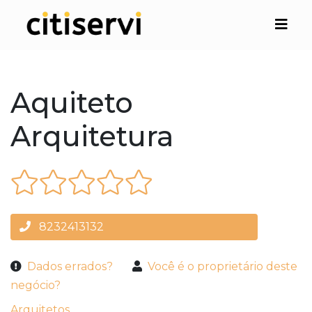
Aquiteto
Arquitetura
8232413132
Dados errados?
Você é o proprietário deste
negócio?
Arquitetos