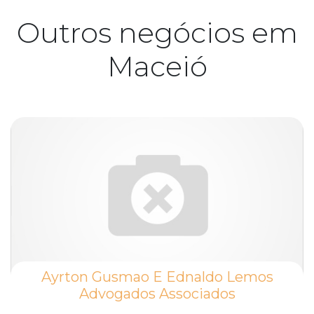
Outros negócios em
Maceió
Ayrton Gusmao E Ednaldo Lemos
Advogados Associados