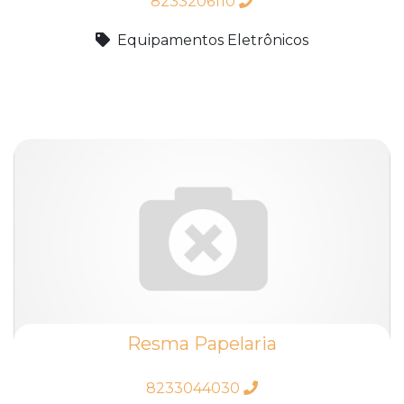
8233206110
Equipamentos Eletrônicos
Resma Papelaria
8233044030