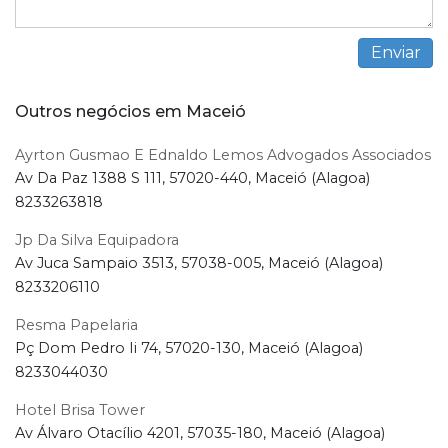
Outros negócios em Maceió
Ayrton Gusmao E Ednaldo Lemos Advogados Associados
Av Da Paz 1388 S 111, 57020-440, Maceió (Alagoa)
8233263818
Jp Da Silva Equipadora
Av Juca Sampaio 3513, 57038-005, Maceió (Alagoa)
8233206110
Resma Papelaria
Pç Dom Pedro Ii 74, 57020-130, Maceió (Alagoa)
8233044030
Hotel Brisa Tower
Av Álvaro Otacílio 4201, 57035-180, Maceió (Alagoa)