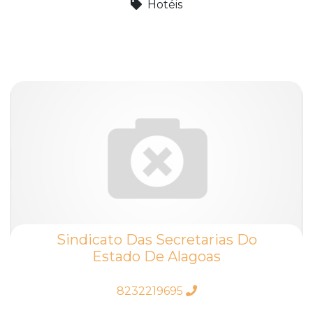
Hotéis
Sindicato Das Secretarias Do
Estado De Alagoas
8232219695