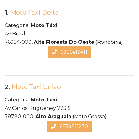
1.
Moto Taxi Delta
Categoria:
Moto Táxi
Av Brasil
76954-000,
Alta Floresta Do Oeste
(Rondônia)
6936413411
2.
Moto Taxi Uniao
Categoria:
Moto Táxi
Av Carlos Hugueney 773 S 1
78780-000,
Alto Araguaia
(Mato Grosso)
6634811270