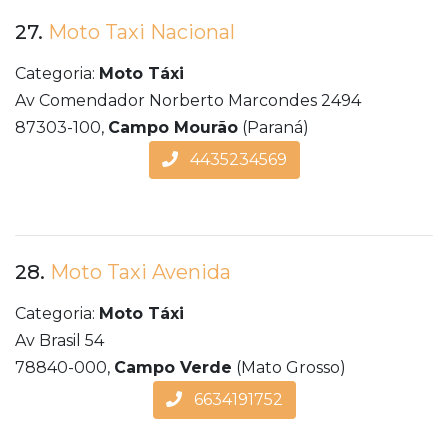
27.
Moto Taxi Nacional
Categoria:
Moto Táxi
Av Comendador Norberto Marcondes 2494
87303-100,
Campo Mourão
(Paraná)
4435234569
28.
Moto Taxi Avenida
Categoria:
Moto Táxi
Av Brasil 54
78840-000,
Campo Verde
(Mato Grosso)
6634191752