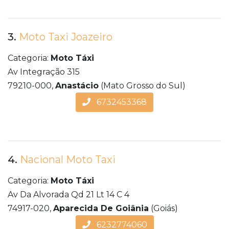
3.
Moto Taxi Joazeiro
Categoria:
Moto Táxi
Av Integração 315
79210-000,
Anastácio
(Mato Grosso do Sul)
6732453368
4.
Nacional Moto Taxi
Categoria:
Moto Táxi
Av Da Alvorada Qd 21 Lt 14 C 4
74917-020,
Aparecida De Goiânia
(Goiás)
6232774060