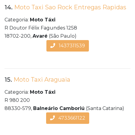
14.
Moto Taxi Sao Rock Entregas Rapidas
Categoria:
Moto Táxi
R Doutor Félix Fagundes 1258
18702-200,
Avaré
(São Paulo)
1437311539
15.
Moto Taxi Araguaia
Categoria:
Moto Táxi
R 980 200
88330-579,
Balneário Camboriú
(Santa Catarina)
4733661122