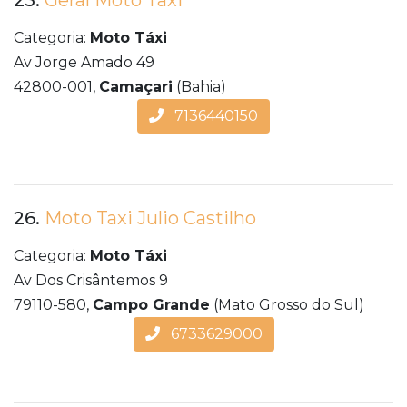
25.
Geral Moto Taxi
Categoria:
Moto Táxi
Av Jorge Amado 49
42800-001,
Camaçari
(Bahia)
7136440150
26.
Moto Taxi Julio Castilho
Categoria:
Moto Táxi
Av Dos Crisântemos 9
79110-580,
Campo Grande
(Mato Grosso do Sul)
6733629000