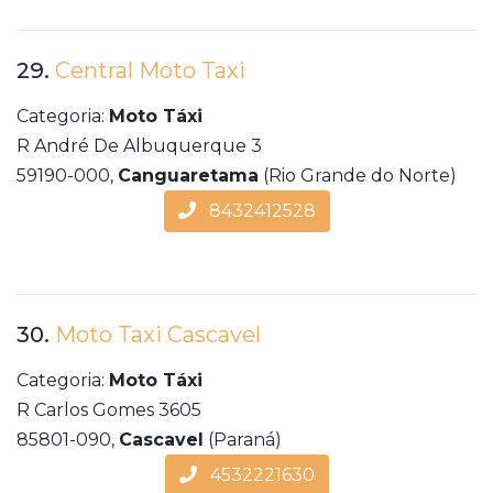
29.
Central Moto Taxi
Categoria:
Moto Táxi
R André De Albuquerque 3
59190-000,
Canguaretama
(Rio Grande do Norte)
8432412528
30.
Moto Taxi Cascavel
Categoria:
Moto Táxi
R Carlos Gomes 3605
85801-090,
Cascavel
(Paraná)
4532221630