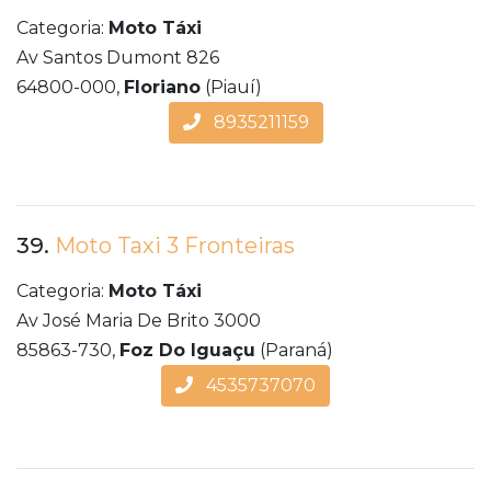
Categoria:
Moto Táxi
Av Santos Dumont 826
64800-000,
Floriano
(Piauí)
8935211159
39.
Moto Taxi 3 Fronteiras
Categoria:
Moto Táxi
Av José Maria De Brito 3000
85863-730,
Foz Do Iguaçu
(Paraná)
4535737070