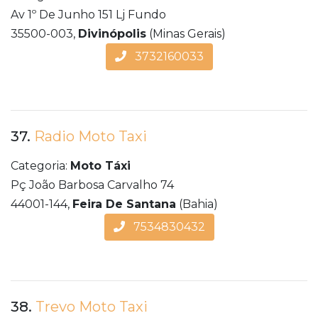
Av 1º De Junho 151 Lj Fundo
35500-003,
Divinópolis
(Minas Gerais)
3732160033
37.
Radio Moto Taxi
Categoria:
Moto Táxi
Pç João Barbosa Carvalho 74
44001-144,
Feira De Santana
(Bahia)
7534830432
38.
Trevo Moto Taxi