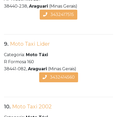
38440-238,
Araguari
(Minas Gerais)
3432417515
9.
Moto Taxi Lider
Categoria:
Moto Táxi
R Formosa 160
38441-082,
Araguari
(Minas Gerais)
3432414560
10.
Moto Taxi 2002