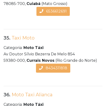
78085-700,
Cuiabá
(Mato Grosso)
6536612691
35.
Taxi Moto
Categoria:
Moto Táxi
Av Doutor Sílvio Bezerra De Melo 854
59380-000,
Currais Novos
(Rio Grande do Norte)
8434311818
36.
Moto Taxi Alianca
Categoria:
Moto Táxi