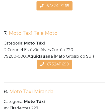
6732417269
7.
Moto Taxi Tele Moto
Categoria:
Moto Táxi
R Coronel Estêvão Alves Corrêa 720
79200-000,
Aquidauana
(Mato Grosso do Sul)
6732411690
8.
Moto Taxi Miranda
Categoria:
Moto Táxi
Av Tiradentes 227