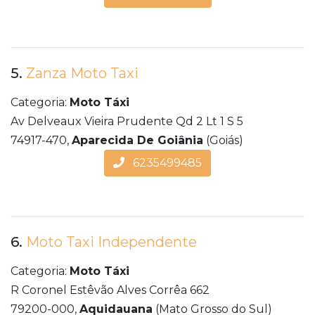
5.
Zanza Moto Taxi
Categoria:
Moto Táxi
Av Delveaux Vieira Prudente Qd 2 Lt 1 S 5
74917-470,
Aparecida De Goiânia
(Goiás)
6235499485
6.
Moto Taxi Independente
Categoria:
Moto Táxi
R Coronel Estêvão Alves Corrêa 662
79200-000,
Aquidauana
(Mato Grosso do Sul)