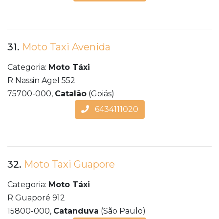
31.
Moto Taxi Avenida
Categoria:
Moto Táxi
R Nassin Agel 552
75700-000,
Catalão
(Goiás)
6434111020
32.
Moto Taxi Guapore
Categoria:
Moto Táxi
R Guaporé 912
15800-000,
Catanduva
(São Paulo)