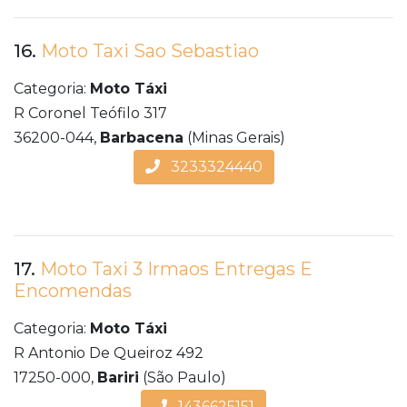
16.
Moto Taxi Sao Sebastiao
Categoria:
Moto Táxi
R Coronel Teófilo 317
36200-044,
Barbacena
(Minas Gerais)
3233324440
17.
Moto Taxi 3 Irmaos Entregas E
Encomendas
Categoria:
Moto Táxi
R Antonio De Queiroz 492
17250-000,
Bariri
(São Paulo)
1436625151