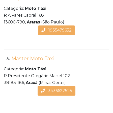
Categoria:
Moto Táxi
R Álvares Cabral 168
13600-790,
Araras
(São Paulo)
1935479652
13.
Master Moto Taxi
Categoria:
Moto Táxi
R Presidente Olegário Maciel 102
38183-186,
Araxá
(Minas Gerais)
3436622525