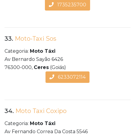
1735235700
33.
Moto-Taxi Sos
Categoria:
Moto Táxi
Av Bernardo Sayão 6426
76300-000,
Ceres
(Goiás)
6233072114
34.
Moto Taxi Coxipo
Categoria:
Moto Táxi
Av Fernando Correa Da Costa 5546