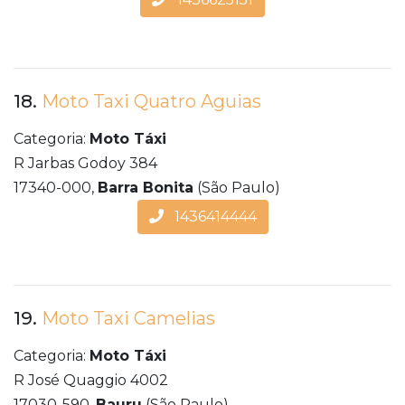
18.
Moto Taxi Quatro Aguias
Categoria:
Moto Táxi
R Jarbas Godoy 384
17340-000,
Barra Bonita
(São Paulo)
1436414444
19.
Moto Taxi Camelias
Categoria:
Moto Táxi
R José Quaggio 4002
17030-590,
Bauru
(São Paulo)