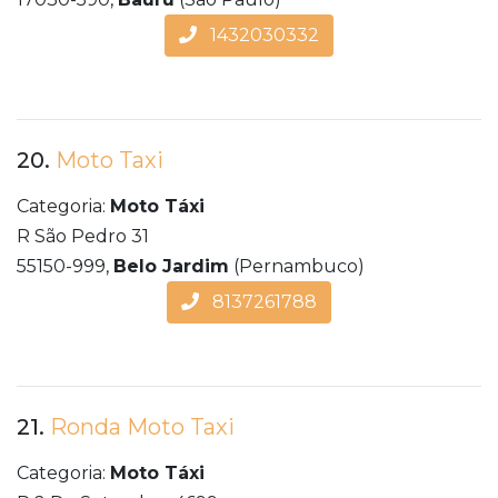
1432030332
20.
Moto Taxi
Categoria:
Moto Táxi
R São Pedro 31
55150-999,
Belo Jardim
(Pernambuco)
8137261788
21.
Ronda Moto Taxi
Categoria:
Moto Táxi