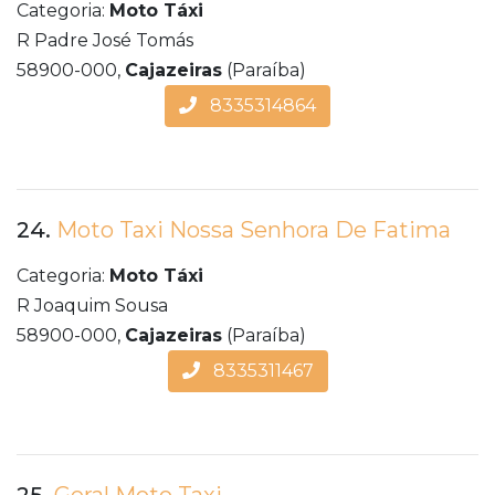
Categoria:
Moto Táxi
R Padre José Tomás
58900-000,
Cajazeiras
(Paraíba)
8335314864
24.
Moto Taxi Nossa Senhora De Fatima
Categoria:
Moto Táxi
R Joaquim Sousa
58900-000,
Cajazeiras
(Paraíba)
8335311467