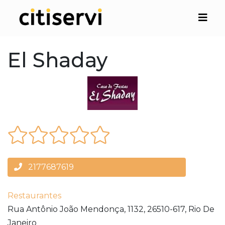
El Shaday
2177687619
Restaurantes
Rua Antônio João Mendonça, 1132,
26510-617,
Rio De
Janeiro