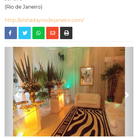
(Rio de Janeiro)
http://elshadayriodejaneiro.com/
Previous
Nex