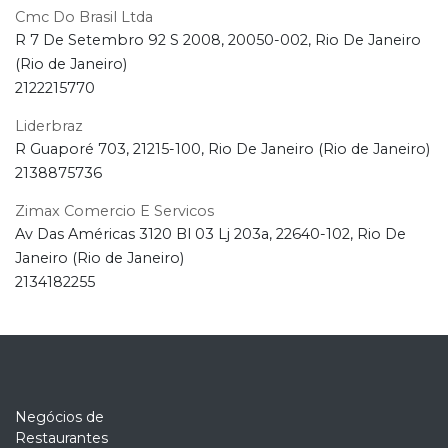
Cmc Do Brasil Ltda
R 7 De Setembro 92 S 2008, 20050-002, Rio De Janeiro
(Rio de Janeiro)
2122215770
Liderbraz
R Guaporé 703, 21215-100, Rio De Janeiro (Rio de Janeiro)
2138875736
Zimax Comercio E Servicos
Av Das Américas 3120 Bl 03 Lj 203a, 22640-102, Rio De
Janeiro (Rio de Janeiro)
2134182255
Negócios de
Restaurantes